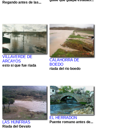
Regando antes de las...
VILLAVERDE DE
CALAHORRA DE
ARCAYOS
BOEDO
esto si que fue riada
riada del rio boedo
EL HERRADON
LAS HUNFRIAS
Puente romano antes de...
Riada del Gevalo