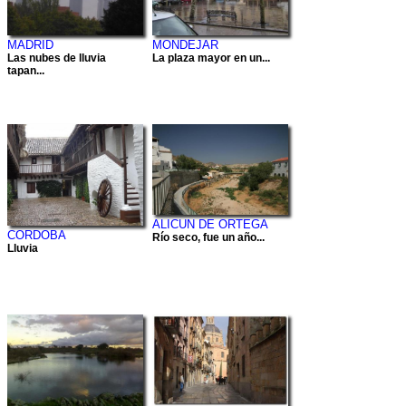
MADRID
MONDEJAR
Las nubes de lluvia
La plaza mayor en un...
tapan...
ALICUN DE ORTEGA
CORDOBA
Río seco, fue un año...
Lluvia