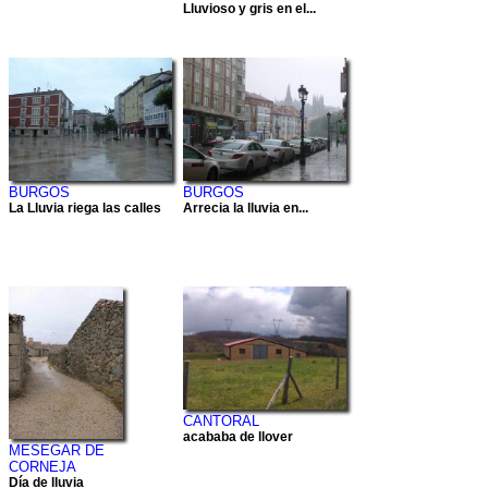
Lluvioso y gris en el...
BURGOS
BURGOS
La Lluvia riega las calles
Arrecia la lluvia en...
CANTORAL
acababa de llover
MESEGAR DE
CORNEJA
Día de lluvia