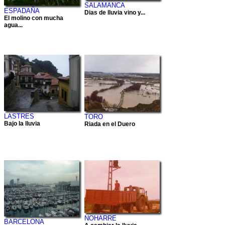
SALAMANCA
ESPADAÑA
Dias de lluvia vino y...
El molino con mucha
agua...
LASTRES
TORO
Bajo la lluvia
Riada en el Duero
NOHARRE
BARCELONA