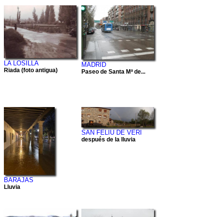
LA LOSILLA
MADRID
Riada (foto antigua)
Paseo de Santa Mª de...
SAN FELIU DE VERI
después de la lluvia
BARAJAS
Lluvia