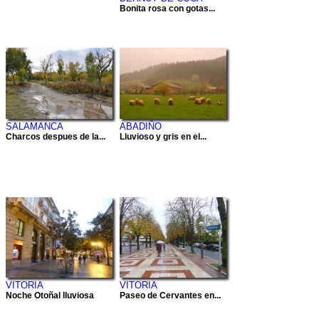
Bonita rosa con gotas...
SALAMANCA
ABADIÑO
Charcos despues de la...
Lluvioso y gris en el...
VITORIA
VITORIA
Noche Otoñal lluviosa
Paseo de Cervantes en...