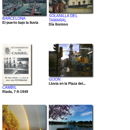
SOLANILLA DEL
BARCELONA
TAMARAL
El puerto bajo la lluvia
Día lluvioso
GIJON
Lluvia en la Plaza del...
CAMBIL
Riada, 7-9-1949