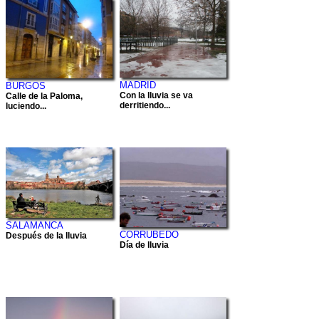
MADRID
BURGOS
Con la lluvia se va
Calle de la Paloma,
derritiendo...
luciendo...
SALAMANCA
CORRUBEDO
Después de la lluvia
Día de lluvia