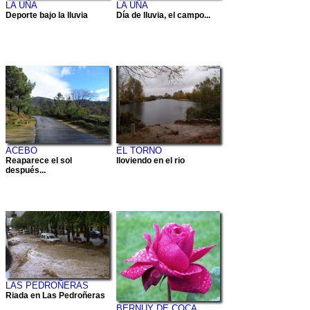
LA UÑA
LA UÑA
Deporte bajo la lluvia
Día de lluvia, el campo...
ACEBO
EL TORNO
Reaparece el sol
lloviendo en el rio
después...
LAS PEDROÑERAS
Riada en Las Pedroñeras
BERNUY DE COCA