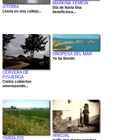
MARKINA XEMEIN
VITORIA
Día de lluvia fina
Lluvia en una calleja...
beneficiosa...
OROPESA DEL MAR
Ya ha llovido
CERVERA DE
PISUERGA
Cielos cubiertos
amenazando...
HINOJAL
TARDAJOS
guille que guapa estabas...