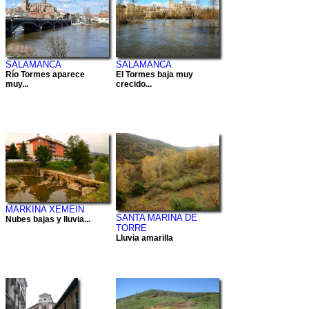
SALAMANCA
SALAMANCA
Río Tormes aparece
El Tormes baja muy
muy...
crecido...
MARKINA XEMEIN
SANTA MARINA DE
Nubes bajas y lluvia...
TORRE
Lluvia amarilla