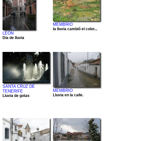
MEMBRIO
la lluvia cambió el color...
LEON
Dia de lluvia
SANTA CRUZ DE
MEMBRIO
TENERIFE
Lluvia en la calle.
Lluvia de gotas