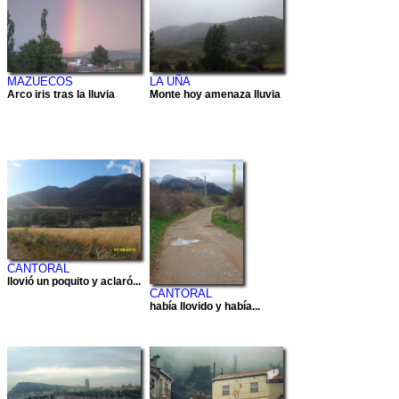
MAZUECOS
LA UÑA
Arco iris tras la lluvia
Monte hoy amenaza lluvia
CANTORAL
llovió un poquito y aclaró...
CANTORAL
había llovido y había...