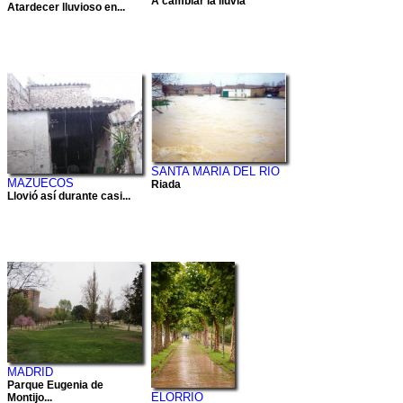
A cambiar la lluvia
Atardecer lluvioso en...
SANTA MARIA DEL RIO
MAZUECOS
Riada
Llovió así durante casi...
MADRID
Parque Eugenia de
ELORRIO
Montijo...