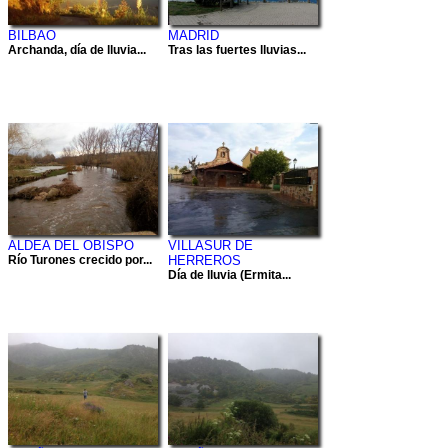
BILBAO
MADRID
Archanda, día de lluvia...
Tras las fuertes lluvias...
ALDEA DEL OBISPO
VILLASUR DE
Río Turones crecido por...
HERREROS
Día de lluvia (Ermita...