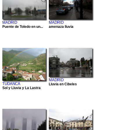
MADRID
MADRID
Puente de Toledo en un...
amenaza lluvia
MADRID
TUDANCA
Lluvia en Cibeles
Sol y Lluvia y La Lastra