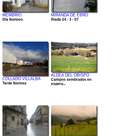
MEMBRIO
MIRANDA DE EBRO
Día lluvioso.
Riada 24 - 3 - 07
ALDEA DEL OBISPO
COLLADO VILLALBA
Campos sembrados en
Tarde lluviosa
espera...