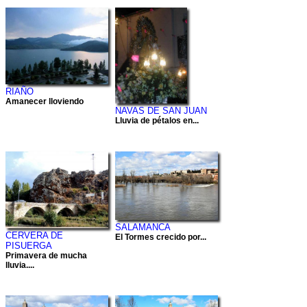
RIAÑO
Amanecer lloviendo
NAVAS DE SAN JUAN
Lluvia de pétalos en...
SALAMANCA
CERVERA DE
El Tormes crecido por...
PISUERGA
Primavera de mucha
lluvia....