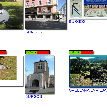
BURGOS
BURGOS
50% Sí
50% Sí
ORELLANA LA VIEJA
BURGOS