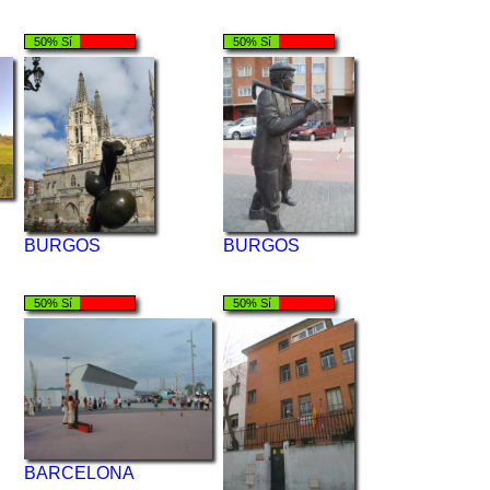
50% Sí
50% Sí
BURGOS
BURGOS
50% Sí
50% Sí
BARCELONA