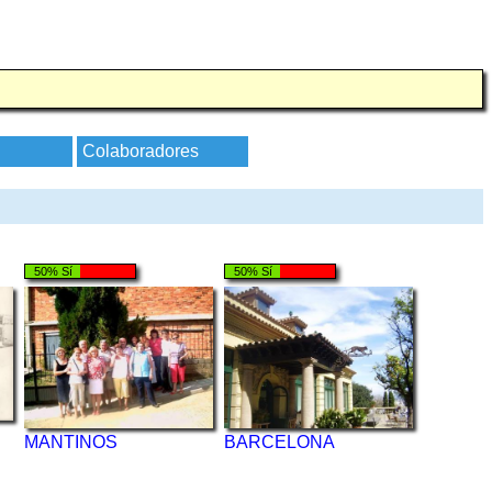
Colaboradores
50% Sí
50% Sí
MANTINOS
BARCELONA