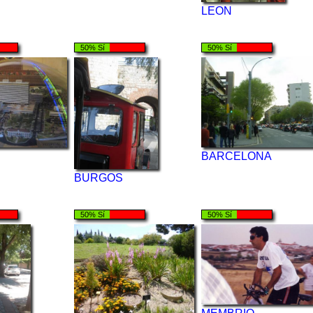
LEON
50% Sí
50% Sí
BARCELONA
BURGOS
50% Sí
50% Sí