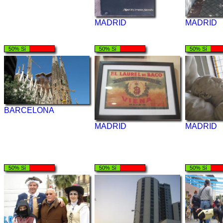
MADRID
MADRID
50% Sí
50% Sí
50% Sí
BARCELONA
MADRID
MADRID
50% Sí
50% Sí
50% Sí