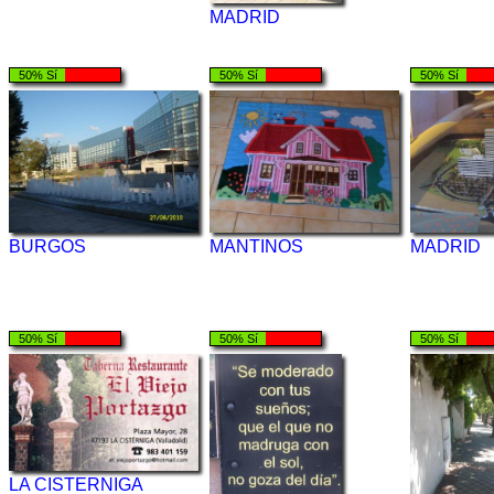
MADRID
50% Sí
50% Sí
50% Sí
BURGOS
MANTINOS
MADRID
50% Sí
50% Sí
50% Sí
LA CISTERNIGA