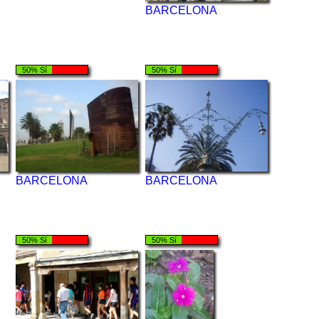
BARCELONA
50% Sí
50% Sí
BARCELONA
BARCELONA
50% Sí
50% Sí