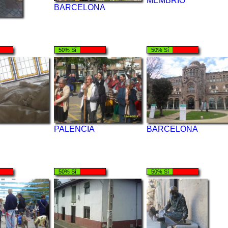
MEMBRIO
BARCELONA
50% Sí
50% Sí
PALENCIA
BARCELONA
50% Sí
50% Sí