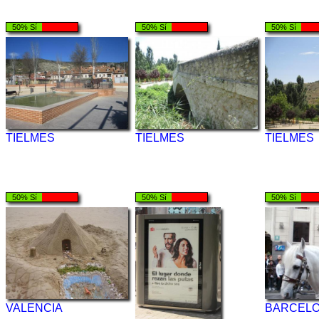
50% Sí
50% Sí
50% Sí
TIELMES
TIELMES
TIELMES
50% Sí
50% Sí
50% Sí
VALENCIA
BARCEL