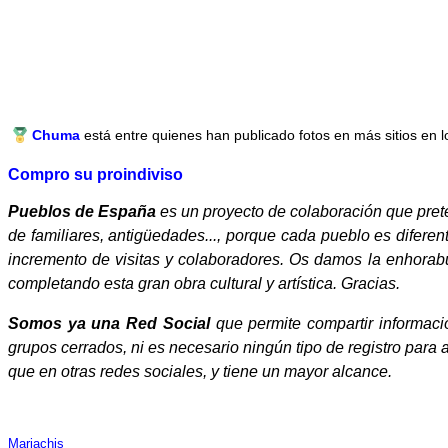
Chuma
está entre quienes han publicado fotos en más sitios en l
Compro su proindiviso
Pueblos de España
es un proyecto de colaboración que preten
de familiares, antigüedades..., porque cada pueblo es difer
incremento de visitas y colaboradores. Os damos la enhorabu
completando esta gran obra cultural y artística. Gracias.
Somos ya una Red Social
que permite compartir informació
grupos cerrados, ni es necesario ningún tipo de registro para
que en otras redes sociales, y tiene un mayor alcance.
Mariachis