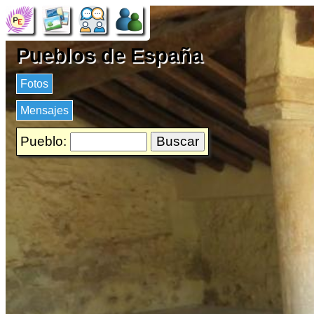
Pueblos de España
Fotos
Mensajes
Pueblo: