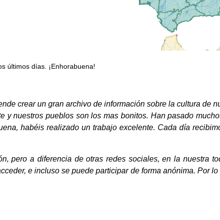
os últimos días. ¡Enhorabuena!
de crear un gran archivo de información sobre la cultura de nue
ente y nuestros pueblos son los mas bonitos. Han pasado muchos
ena, habéis realizado un trabajo excelente. Cada día recibimo
n, pero a diferencia de otras redes sociales, en la nuestra tod
 acceder, e incluso se puede participar de forma anónima. Por lo