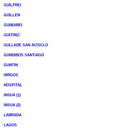
GUILFREI
GUILLEN
GUIMAREI
GUITIRIZ
GULLADE SAN ACISCLO
GUNDIBOS SANTIAGO
GUNTIN
HIRGOS
HOSPITAL
INSUA (1)
INSUA (2)
LABRADA
LAGOS