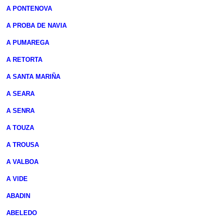
A PONTENOVA
A PROBA DE NAVIA
A PUMAREGA
A RETORTA
A SANTA MARIÑA
A SEARA
A SENRA
A TOUZA
A TROUSA
A VALBOA
A VIDE
ABADIN
ABELEDO