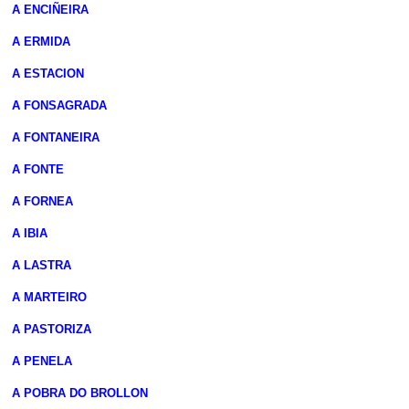
A ENCIÑEIRA
A ERMIDA
A ESTACION
A FONSAGRADA
A FONTANEIRA
A FONTE
A FORNEA
A IBIA
A LASTRA
A MARTEIRO
A PASTORIZA
A PENELA
A POBRA DO BROLLON