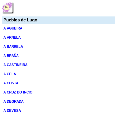
Pueblos de Lugo
A AGUEIRA
A ARNELA
A BARRELA
A BRAÑA
A CASTIÑEIRA
A CELA
A COSTA
A CRUZ DO INCIO
A DEGRADA
A DEVESA