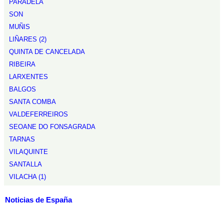
PARADELA
SON
MUÑIS
LIÑARES (2)
QUINTA DE CANCELADA
RIBEIRA
LARXENTES
BALGOS
SANTA COMBA
VALDEFERREIROS
SEOANE DO FONSAGRADA
TARNAS
VILAQUINTE
SANTALLA
VILACHA (1)
Noticias de España