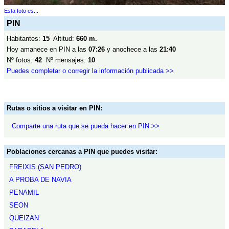
Esta foto es...
PIN
Habitantes:
15
Altitud:
660 m.
Hoy amanece en PIN a las
07:26
y anochece a las
21:40
Nº fotos:
42
Nº mensajes:
10
Puedes completar o corregir la información publicada >>
Rutas o sitios a visitar en PIN:
Comparte una ruta que se pueda hacer en PIN >>
Poblaciones cercanas a PIN que puedes visitar:
FREIXIS (SAN PEDRO)
A PROBA DE NAVIA
PENAMIL
SEON
QUEIZAN