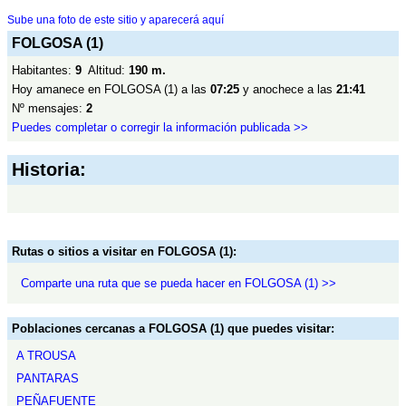
Sube una foto de este sitio y aparecerá aquí
FOLGOSA (1)
Habitantes:
9
Altitud:
190 m.
Hoy amanece en FOLGOSA (1) a las
07:25
y anochece a las
21:41
Nº mensajes:
2
Puedes completar o corregir la información publicada >>
Historia:
Rutas o sitios a visitar en FOLGOSA (1):
Comparte una ruta que se pueda hacer en FOLGOSA (1) >>
Poblaciones cercanas a FOLGOSA (1) que puedes visitar:
A TROUSA
PANTARAS
PEÑAFUENTE