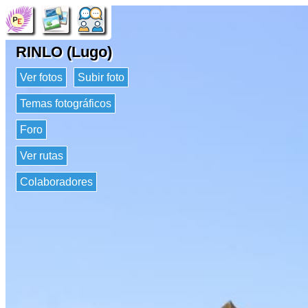
RINLO (Lugo)
Ver fotos
Subir foto
Temas fotográficos
Foro
Ver rutas
Colaboradores