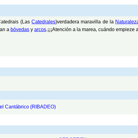
atedrais (Las
Catedrales
)verdadera maravilla de la
Naturalez
jan a
bóvedas
y
arcos
.¡¡¡Atención a la marea, cuándo empieze a
del Cantábrico (RIBADEO)