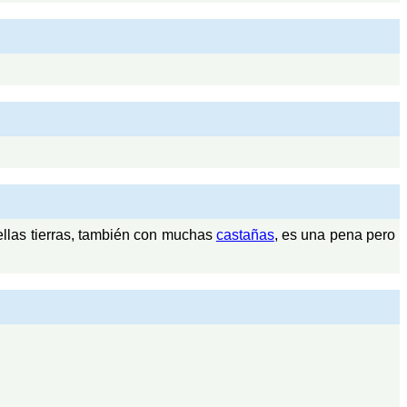
uellas tierras, también con muchas
castañas
, es una pena pero