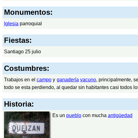
Monumentos:
Iglesia
parroquial
Fiestas:
Santiago 25 julio
Costumbres:
Trabajos en el
campo
y
ganadería
vacuno
, principalmente, s
todo se esta perdiendo, al quedar sin habitantes casi todos l
Historia:
Es un
pueblo
con mucha
antigüedad