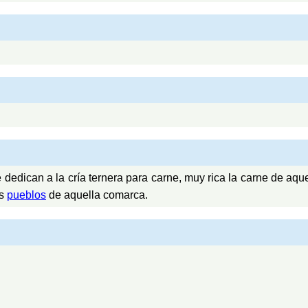
e dedican a la cría ternera para carne, muy rica la carne de aq
os
pueblos
de aquella comarca.