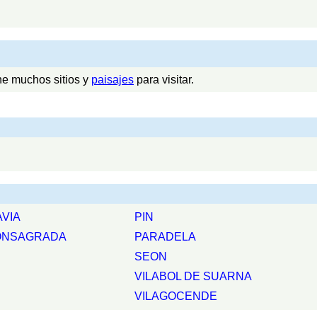
ne muchos sitios y
paisajes
para visitar.
AVIA
PIN
ONSAGRADA
PARADELA
SEON
VILABOL DE SUARNA
VILAGOCENDE