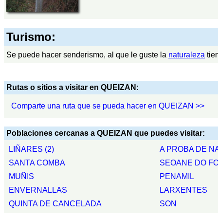
Turismo:
Se puede hacer senderismo, al que le guste la
naturaleza
tie
Rutas o sitios a visitar en QUEIZAN:
Comparte una ruta que se pueda hacer en QUEIZAN >>
Poblaciones cercanas a QUEIZAN que puedes visitar:
LIÑARES (2)
A PROBA DE N
SANTA COMBA
SEOANE DO F
MUÑIS
PENAMIL
ENVERNALLAS
LARXENTES
QUINTA DE CANCELADA
SON