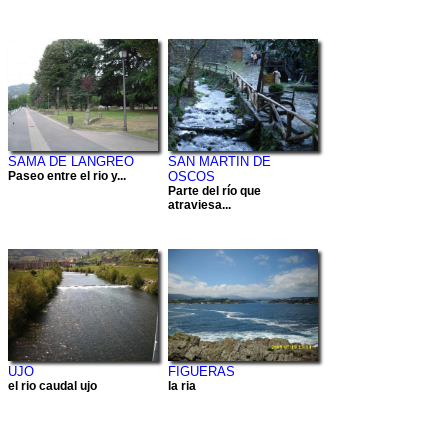
SAMA DE LANGREO
SAN MARTIN DE
Paseo entre el rio y...
OSCOS
Parte del río que
atraviesa...
UJO
FIGUERAS
el rio caudal ujo
la ria