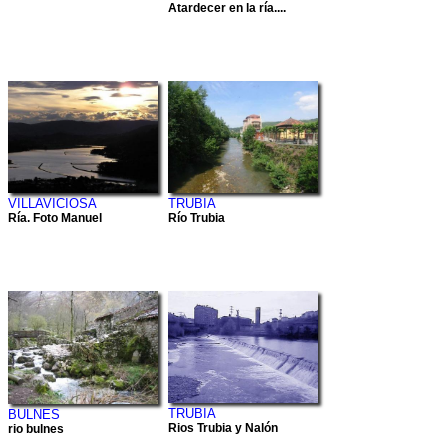
Atardecer en la ría....
VILLAVICIOSA
TRUBIA
Ría. Foto Manuel
Río Trubia
TRUBIA
BULNES
Rios Trubia y Nalón
rio bulnes