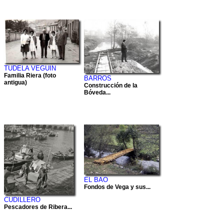
TUDELA VEGUIN
Familia Riera (foto
BARROS
antigua)
Construcción de la
Bóveda...
EL BAO
Fondos de Vega y sus...
CUDILLERO
Pescadores de Ribera...