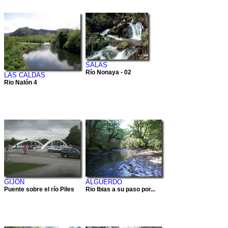
SALAS
Río Nonaya - 02
LAS CALDAS
Rio Nalón 4
GIJON
ALGUERDO
Puente sobre el río Piles
Rio Ibias a su paso por...