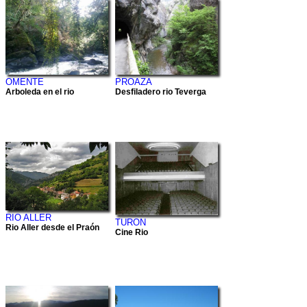
OMENTE
PROAZA
Arboleda en el rio
Desfiladero rio Teverga
RIO ALLER
TURON
Rio Aller desde el Praón
Cine Rio