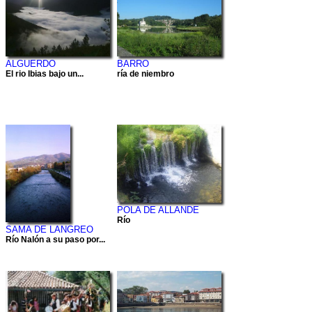
ALGUERDO
BARRO
El rio Ibias bajo un...
ría de niembro
POLA DE ALLANDE
Río
SAMA DE LANGREO
Río Nalón a su paso por...