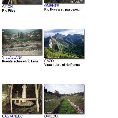
OMENTE
GIJON
Rio Ibias a su paso por...
Río Piles
VILLALLANA
CAZO
Puente sobre el río Lena
Vista sobre el rio Ponga
CASTANEDO
OVIEDO