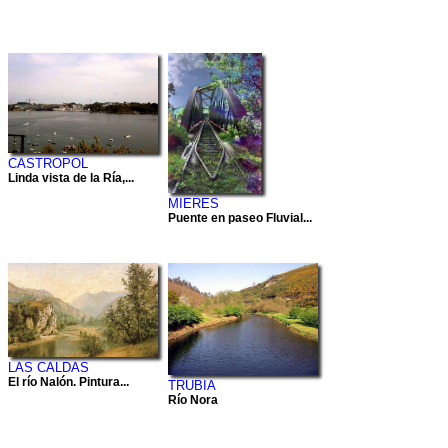
CASTROPOL
Linda vista de la Ría,...
MIERES
Puente en paseo Fluvial...
LAS CALDAS
El río Nalón. Pintura...
TRUBIA
Río Nora