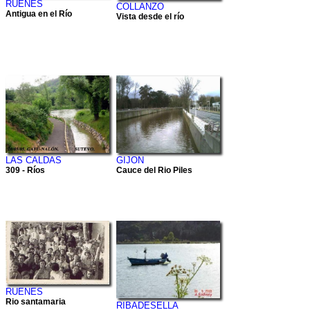
RUENES
COLLANZO
Antigua en el Río
Vista desde el río
LAS CALDAS
GIJON
309 - Ríos
Cauce del Rio Piles
RUENES
Rio santamaria
RIBADESELLA