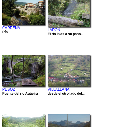
CARREÑA
LARON
Río
El rio Ibias a su paso...
PESOZ
VILLALLANA
Puente del rio Agüeira
desde el otro lado del...