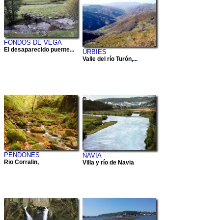
FONDOS DE VEGA
El desaparecido puente...
URBIES
Valle del río Turón,...
PENDONES
NAVIA
Rio Corralin,
Villa y río de Navia