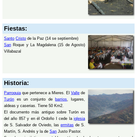
Fiestas:
Santo
Cristo
de la Paz (14 se septiembre)
San
Roque y La Magdalena (15 de Agosto)
Villabazal
Historia:
Parroquia
que pertenece a Mieres. El
Valle
de
Turón
es un conjunto de
barrios
, lugares,
aldeas y caserias. Tiene 50 Km2.
El documento más antiguo sobre Turón es
del año 857 y en él Ordoño I cede la
iglesia
de S. Salvador de Oviedo, las
ermitas
de S.
Martín, S. Andrés y la de
San
Justo Pastor.