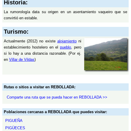
Historia:
La rumorología data su origen en un asentamiento vaqueiro que se
convirtió en estable.
Turismo:
Actualmente (2012) no existe
alojamiento
ni
establecimiento hostelero en el
pueblo
, pero
si lo hay a una distancia razonable. (Por ej.
en
Villar de Vildas
)
Rutas o sitios a visitar en REBOLLADA:
Comparte una ruta que se pueda hacer en REBOLLADA >>
Poblaciones cercanas a REBOLLADA que puedes visitar:
PIGUEÑA
PIGÜECES