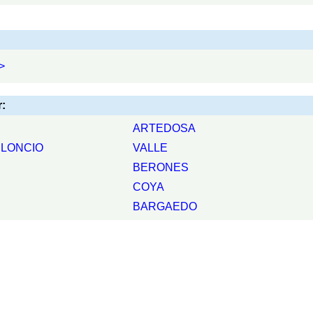
>
:
ARTEDOSA
ELONCIO
VALLE
BERONES
COYA
BARGAEDO