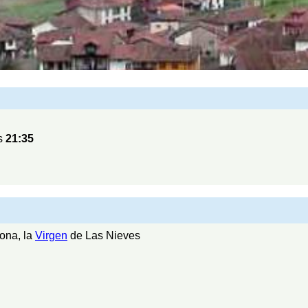
s
21:35
ona, la
Virgen
de Las Nieves