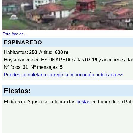
Esta foto es...
ESPINAREDO
Habitantes:
250
Altitud:
600 m.
Hoy amanece en ESPINAREDO a las
07:19
y anochece a la
Nº fotos:
31
Nº mensajes:
5
Puedes completar o corregir la información publicada >>
Fiestas:
El día 5 de Agosto se celebran las
fiestas
en honor de su Patr