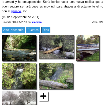
lo arrasó y ha desaparecido. Sería bonito hacer una nueva réplica que a
buen seguro se hará pues es muy útil para atravesar directamente el rio
con el
ganado
, etc.
(10 de Septiembre de 2011)
Enviada el 02/05/2013 por
elacebo
Vista:
922
Arte, artesanía
Puentes
Ríos