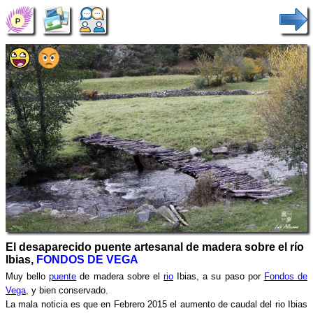
El desaparecido puente artesanal de madera sobre el río
Ibias,
FONDOS DE VEGA
Muy bello
puente
de madera sobre el
rio
Ibias, a su paso por
Fondos de
Vega
, y bien conservado.
La mala noticia es que en Febrero 2015 el aumento de caudal del rio Ibias