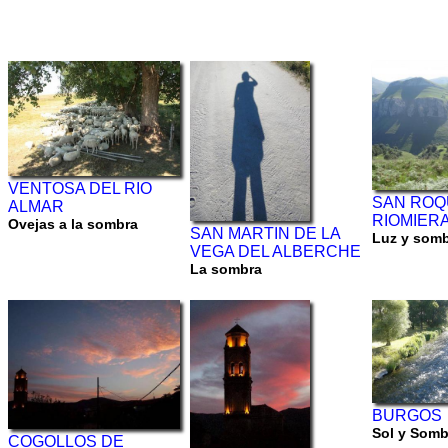
VENTOSA DEL RIO
SAN ROQ
ALMAR
RIOMIER
Ovejas a la sombra
SAN MARTIN DE LA
Luz y som
VEGA DEL ALBERCHE
La sombra
BURGOS
Sol y Sombr
COGOLLOS DE