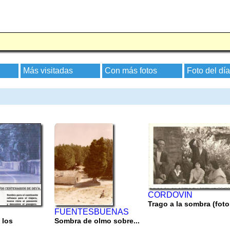
Más visitadas
Con más fotos
Foto del día
CORDOVIN
Trago a la sombra (foto.
FUENTESBUENAS
 los
Sombra de olmo sobre...
.