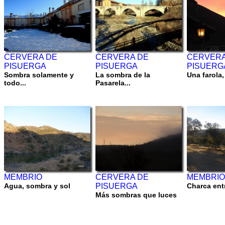
CERVERA DE
CERVERA DE
CERVERA
PISUERGA
PISUERGA
PISUERG
Sombra solamente y
La sombra de la
Una farola,
todo...
Pasarela...
MEMBRIO
CERVERA DE
MEMBRIO
Agua, sombra y sol
PISUERGA
Charca ent
Más sombras que luces