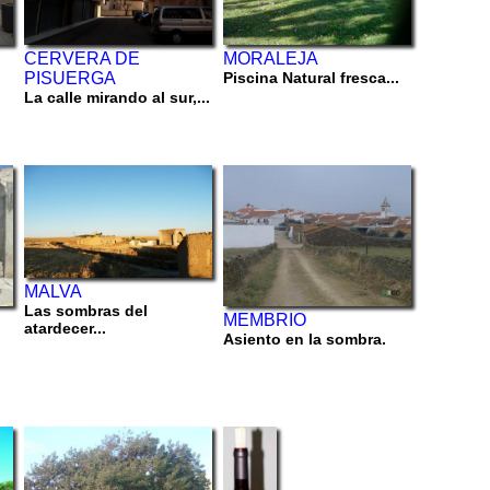
CERVERA DE
MORALEJA
PISUERGA
Piscina Natural fresca...
La calle mirando al sur,...
MALVA
Las sombras del
MEMBRIO
atardecer...
Asiento en la sombra.