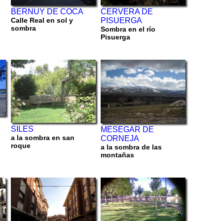
BERNUY DE COCA
CERVERA DE
Calle Real en sol y
PISUERGA
sombra
Sombra en el río
Pisuerga
SILES
MESEGAR DE
a la sombra en san
CORNEJA
roque
a la sombra de las
montañas