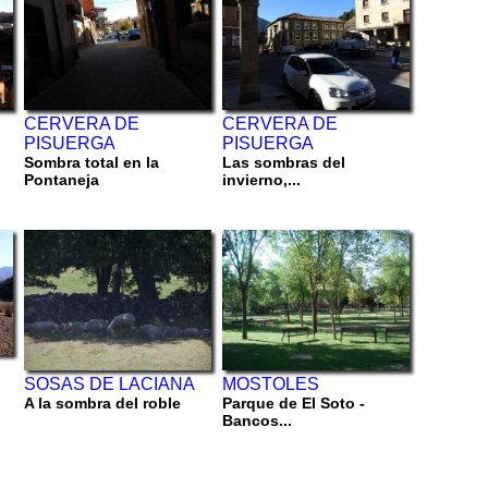
CERVERA DE
CERVERA DE
PISUERGA
PISUERGA
Sombra total en la
Las sombras del
Pontaneja
invierno,...
SOSAS DE LACIANA
MOSTOLES
A la sombra del roble
Parque de El Soto -
Bancos...