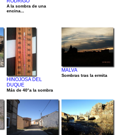
RODRIGO
A la sombra de una
encina...
MALVA
Sombras tras la ermita
HINOJOSA DEL
DUQUE
Más de 40°a la sombra