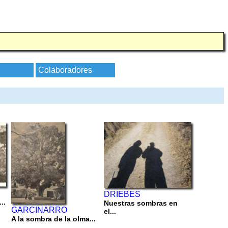
Colaboradores
DRIEBES
..
Nuestras sombras en
GARCINARRO
el...
A la sombra de la olma...