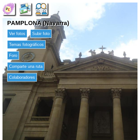
PAMPLONA (Navarra)
Ver fotos
Subir foto
Temas fotográficos
Foro
Comparte una ruta
Colaboradores