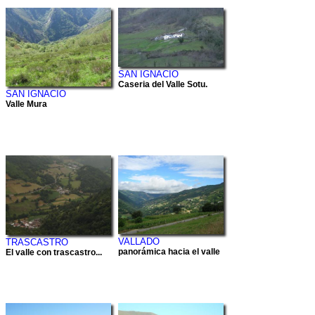
SAN IGNACIO
Caseria del Valle Sotu.
SAN IGNACIO
Valle Mura
VALLADO
TRASCASTRO
panorámica hacia el valle
El valle con trascastro...