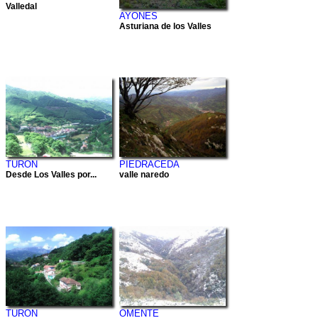
Valledal
AYONES
Asturiana de los Valles
TURON
PIEDRACEDA
Desde Los Valles por...
valle naredo
TURON
OMENTE