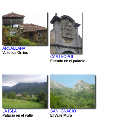
ARCALLANA
Valle los Orrios
CASTROPOL
Escudo en el palacio...
LA ISLA
SAN IGNACIO
Palacio en el valle
El Valle Mura