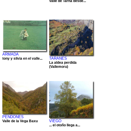
Valle de Tarna desde...
ARMADA
TARANES
tony y silvia en el valle...
La aldea perdida
(Vallemoru)
PENDONES
VIEGO
Valle de la Vega Baxu
... el otoño llega a...