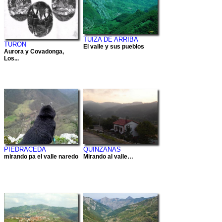
TUIZA DE ARRIBA
TURON
El valle y sus pueblos
Aurora y Covadonga,
Los...
PIEDRACEDA
QUINZANAS
mirando pa el valle naredo
Mirando al valle…