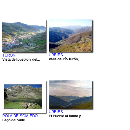
URBIES
TURON
Valle del río Turón,...
Vista del pueblo y del...
URBIES
POLA DE SOMIEDO
El Pueblo al fondo y...
Lago del Valle