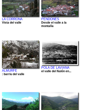
LA CORRONA
PENDONES
Vista del valle
Desde el valle a la
montaña
POLA DE LAVIANA
ALMURFE
el valle del Nalón en...
: barriu del valle