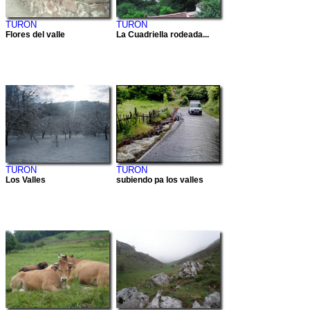
TURON
TURON
Flores del valle
La Cuadriella rodeada...
TURON
TURON
Los Valles
subiendo pa los valles