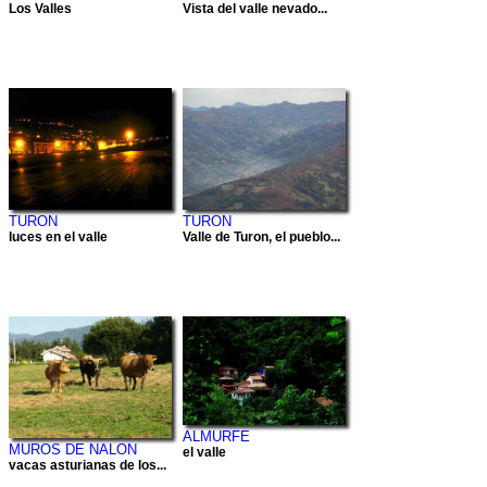
Los Valles
Vista del valle nevado...
TURON
TURON
luces en el valle
Valle de Turon, el pueblo...
ALMURFE
MUROS DE NALON
el valle
vacas asturianas de los...