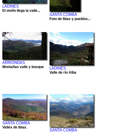
LADINES
El otoño llega la valle...
SANTA COMBA
Foto de Ibias y pueblos...
ARRIONDAS
Montañas valle y bosque
LADINES
Valle de río Alba
SANTA COMBA
Valles de Ibias.
SANTA COMBA