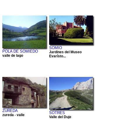
SOMIO
POLA DE SOMIEDO
Jardines del Museo
valle de lago
Evarísto...
ZUREDA
SOTRES
zureda - valle
Valle del Duje