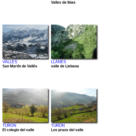
Valles de Ibias
VALLES
LLANES
San Martín de Vallés
valle de Liebana
TURON
TURON
El colegio del valle
Los praos del valle