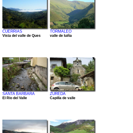
CUERRIAS
TORMALEO
Vista del valle de Ques
valle de luiña
SANTA BARBARA
ZUREDA
El Rio del Valle
Capilla de valle