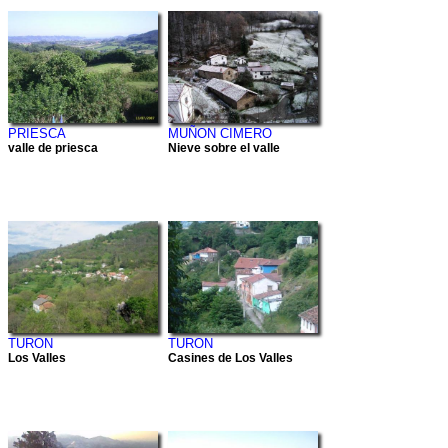
PRIESCA
MUÑON CIMERO
valle de priesca
Nieve sobre el valle
TURON
TURON
Los Valles
Casines de Los Valles