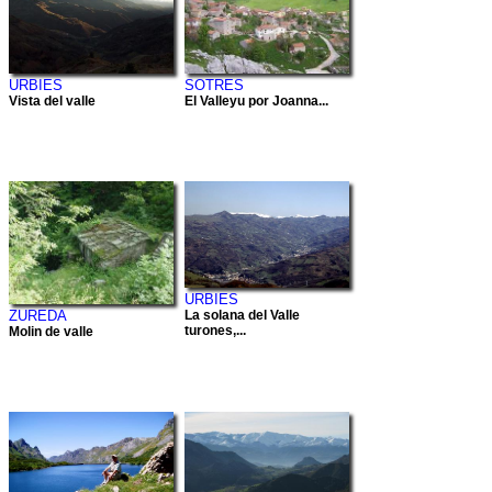
URBIES
SOTRES
Vista del valle
El Valleyu por Joanna...
URBIES
La solana del Valle
ZUREDA
turones,...
Molin de valle