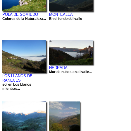
POLA DE SOMIEDO
MONTEALEA
Colores de la Naturaleza...
En el fondo del valle
HEDRADA
Mar de nubes en el valle...
LOS LLANOS DE
RAÑECES
sol en Los Llanos
mientras...