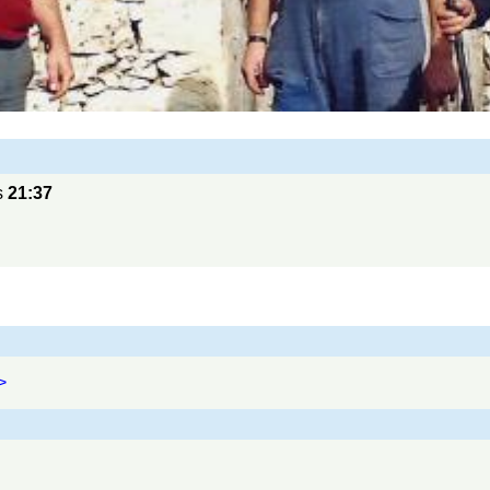
s
21:37
>