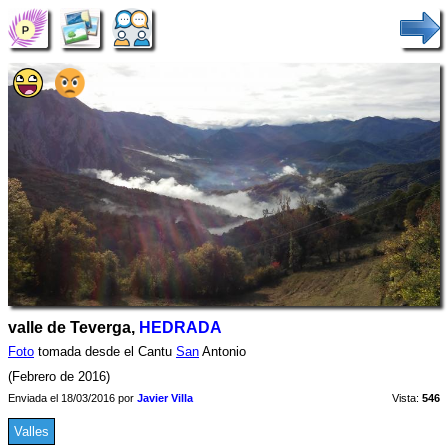
valle de Teverga,
HEDRADA
Foto
tomada desde el Cantu
San
Antonio
(Febrero de 2016)
Enviada el 18/03/2016 por
Javier Villa
Vista:
546
Valles