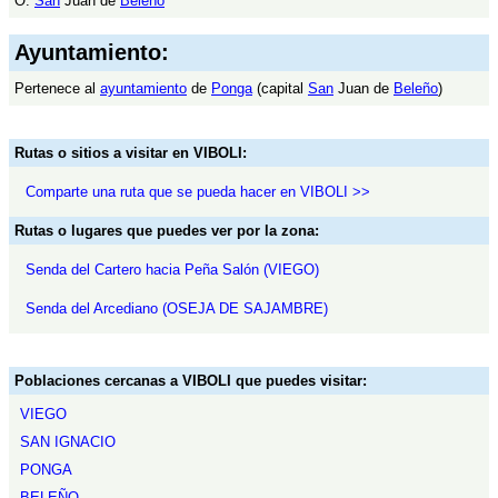
O.
San
Juán de
Beleño
Ayuntamiento:
Pertenece al
ayuntamiento
de
Ponga
(capital
San
Juan de
Beleño
)
Rutas o sitios a visitar en VIBOLI:
Comparte una ruta que se pueda hacer en VIBOLI >>
Rutas o lugares que puedes ver por la zona:
Senda del Cartero hacia Peña Salón (VIEGO)
Senda del Arcediano (OSEJA DE SAJAMBRE)
Poblaciones cercanas a VIBOLI que puedes visitar:
VIEGO
SAN IGNACIO
PONGA
BELEÑO