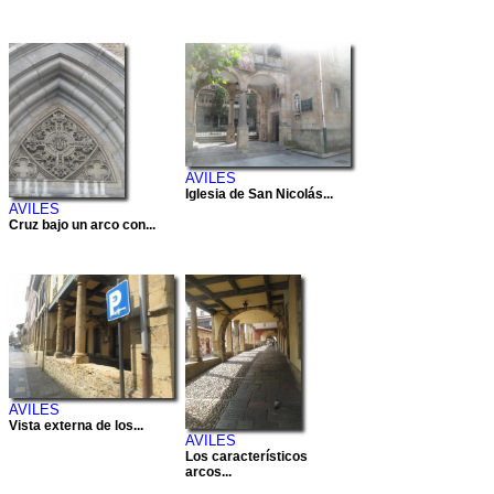
AVILES
Iglesia de San Nicolás...
AVILES
Cruz bajo un arco con...
AVILES
Vista externa de los...
AVILES
Los característicos
arcos...