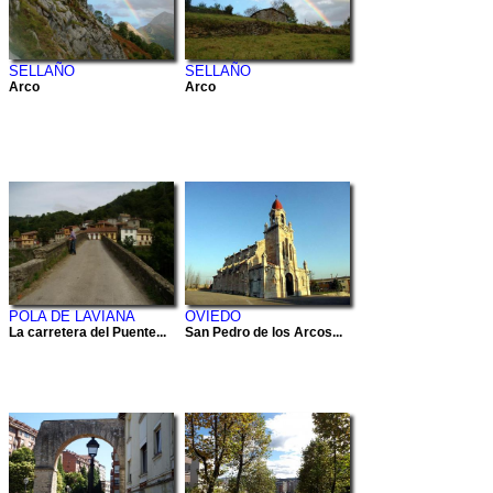
SELLAÑO
SELLAÑO
Arco
Arco
POLA DE LAVIANA
OVIEDO
La carretera del Puente...
San Pedro de los Arcos...