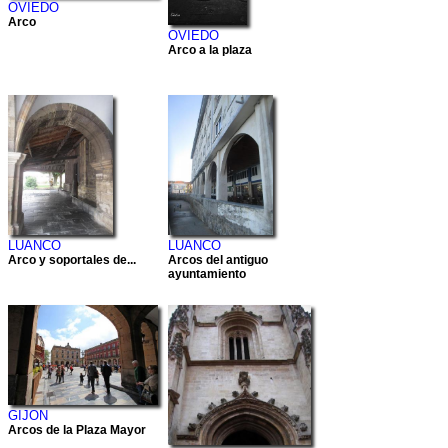
OVIEDO
Arco
OVIEDO
Arco a la plaza
LUANCO
LUANCO
Arco y soportales de...
Arcos del antiguo
ayuntamiento
GIJON
Arcos de la Plaza Mayor