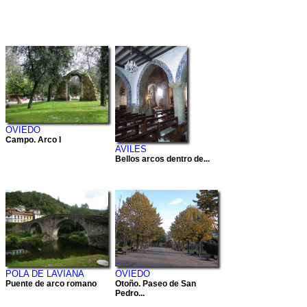
OVIEDO
Campo. Arco I
AVILES
Bellos arcos dentro de...
POLA DE LAVIANA
OVIEDO
Puente de arco romano
Otoño. Paseo de San
Pedro...