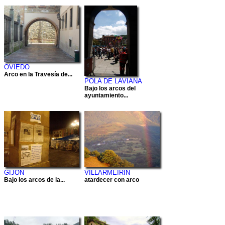
OVIEDO
Arco en la Travesía de...
POLA DE LAVIANA
Bajo los arcos del
ayuntamiento...
GIJON
VILLARMEIRIN
Bajo los arcos de la...
atardecer con arco