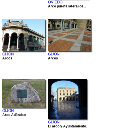
OVIEDO
Arco puerta lateral de...
GIJON
GIJON
Arcos
Arcos
GIJON
Arco Atlántico
GIJON
El arco y Ayuntamiento.