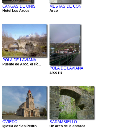
CANGAS DE ONIS
MESTAS DE CON
Hotel Los Arcos
Arco
POLA DE LAVIANA
Puente de Arco, el río...
POLA DE LAVIANA
arco ris
OVIEDO
SARAMBIELLO
Iglesia de San Pedro...
Un arco de la entrada