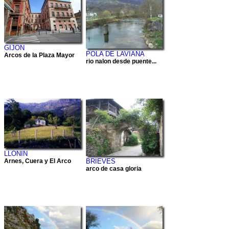
GIJON
POLA DE LAVIANA
Arcos de la Plaza Mayor
rio nalon desde puente...
LLONIN
Arnes, Cuera y El Arco
BRIEVES
arco de casa gloria