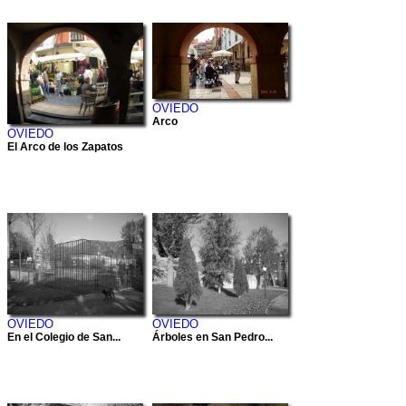
OVIEDO
Arco
OVIEDO
El Arco de los Zapatos
OVIEDO
OVIEDO
En el Colegio de San...
Árboles en San Pedro...