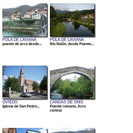
POLA DE LAVIANA
POLA DE LAVIANA
puente de arco desde...
Rio Nalón, desde Puente...
OVIEDO
CANGAS DE ONIS
Iglesia de San Pedro...
Puente romano, Arco
central