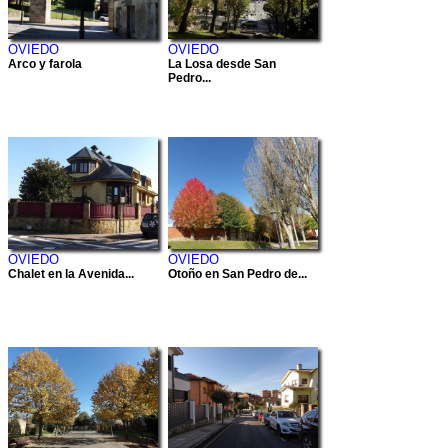
OVIEDO
OVIEDO
Arco y farola
La Losa desde San
Pedro...
OVIEDO
OVIEDO
Chalet en la Avenida...
Otoño en San Pedro de...