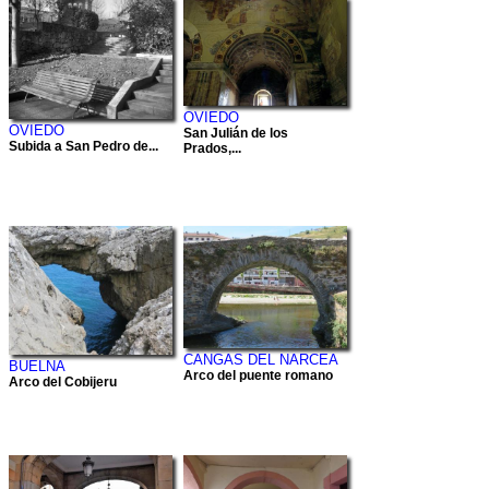
OVIEDO
OVIEDO
San Julián de los
Subida a San Pedro de...
Prados,...
CANGAS DEL NARCEA
BUELNA
Arco del puente romano
Arco del Cobijeru