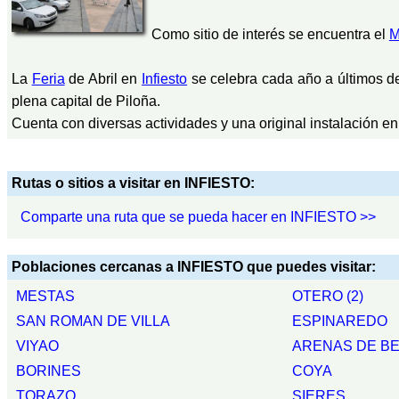
Como sitio de interés se encuentra el
M
La
Feria
de Abril en
Infiesto
se celebra cada año a últimos de
plena capital de Piloña.
Cuenta con diversas actividades y una original instalación en
Rutas o sitios a visitar en INFIESTO:
Comparte una ruta que se pueda hacer en INFIESTO >>
Poblaciones cercanas a INFIESTO que puedes visitar:
MESTAS
OTERO (2)
SAN ROMAN DE VILLA
ESPINAREDO
VIYAO
ARENAS DE B
BORINES
COYA
TORAZO
SIERES