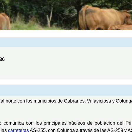
36
ta al norte con los municipios de Cabranes, Villaviciosa y Colung
o comunica con los principales núcleos de población del Pr
 las
carreteras
AS-255, con Colunga a través de las AS-259 y 