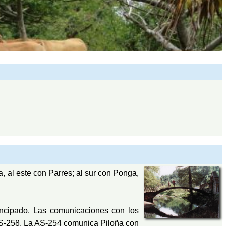
a, al este con Parres; al sur con Ponga,
incipado. Las comunicaciones con los
AS-258. La AS-254 comunica Piloña con