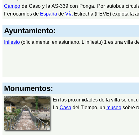
Campo
de Caso y la AS-339 con Ponga. Por autobús circula
Ferrocarriles de
España
de
Vía
Estrecha (FEVE) explota la act
Ayuntamiento:
Infiesto
(oficialmente; en asturiano, L'Infiestu) 1 es una villa 
Monumentos:
En las proximidades de la villa se encu
La
Casa
del Tiempo, un
museo
sobre re