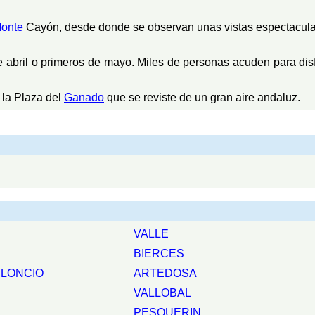
onte
Cayón, desde donde se observan unas vistas espectacular
 abril o primeros de mayo. Miles de personas acuden para disfr
 la Plaza del
Ganado
que se reviste de un gran aire andaluz.
VALLE
BIERCES
ELONCIO
ARTEDOSA
VALLOBAL
PESQUERIN