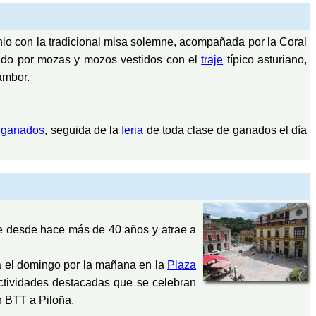
io con la tradicional misa solemne, acompañada por la Coral
ñado por mozas y mozos vestidos con el
traje
típico asturiano,
tambor.
e
ganados
, seguida de la
feria
de toda clase de ganados el día
e desde hace más de 40 años y atrae a
a el domingo por la mañana en la
Plaza
actividades destacadas que se celebran
n BTT a Piloña.