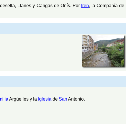
adesella, Llanes y Cangas de Onís. Por
tren
, la Compañía de
milia
Argüelles y la
Iglesia
de
San
Antonio.