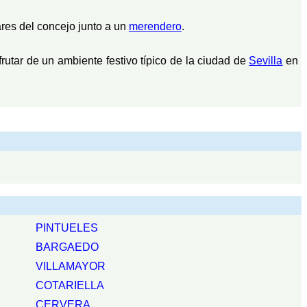
es del concejo junto a un
merendero
.
utar de un ambiente festivo típico de la ciudad de
Sevilla
en
PINTUELES
BARGAEDO
VILLAMAYOR
COTARIELLA
CERVERA