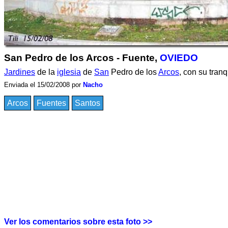
San Pedro de los Arcos - Fuente,
OVIEDO
Jardines
de la
iglesia
de
San
Pedro de los
Arcos
, con su tran
Enviada el 15/02/2008 por
Nacho
Arcos
Fuentes
Santos
Ver los comentarios sobre esta foto >>