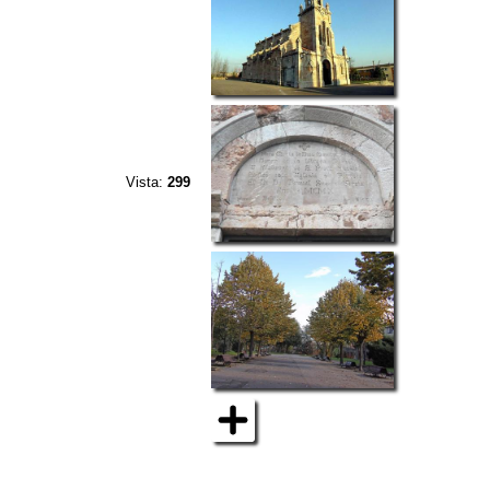
Vista:
299