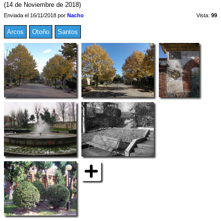
(14 de Noviembre de 2018)
Enviada el 16/11/2018 por
Nacho
Vista:
99
Arcos
Otoño
Santos