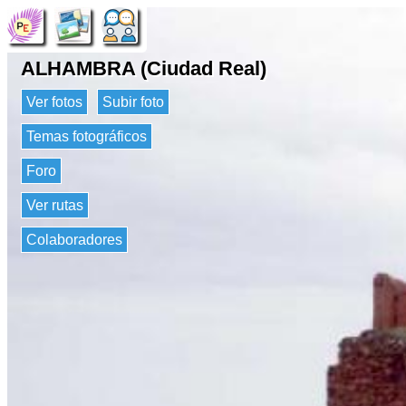
ALHAMBRA (Ciudad Real)
Ver fotos
Subir foto
Temas fotográficos
Foro
Ver rutas
Colaboradores