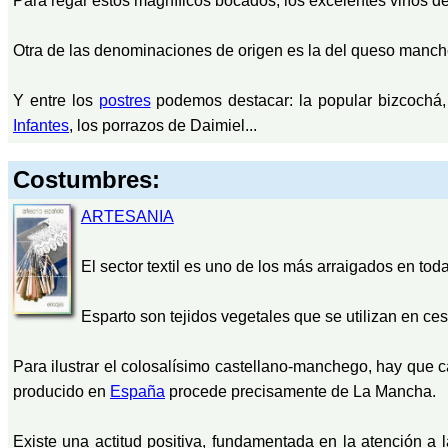
Para regar estos magníficos bocados, los excelentes vinos 
Otra de las denominaciones de origen es la del queso manch
Y entre los
postres
podemos destacar: la popular bizcochá, f
Infantes
, los porrazos de Daimiel...
Costumbres:
ARTESANIA
El sector textil es uno de los más arraigados en tod
Esparto son tejidos vegetales que se utilizan en cest
Para ilustrar el colosalísimo castellano-manchego, hay que 
producido en
España
procede precisamente de La Mancha.
Existe una actitud positiva, fundamentada en la atención a 