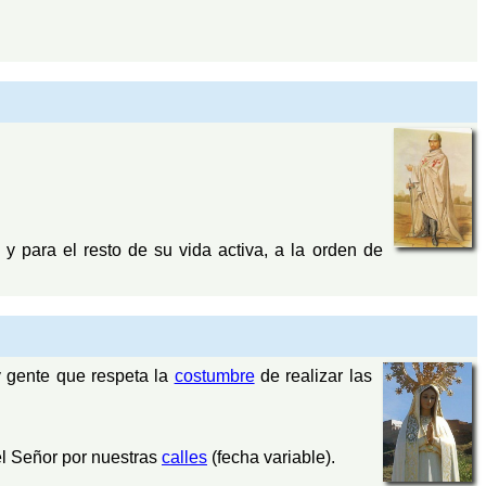
y para el resto de su vida activa, a la orden de
y gente que respeta la
costumbre
de realizar las
el Señor por nuestras
calles
(fecha variable).