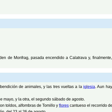
den de Monfrag, pasada encendido a Calatrava y, finalmente, 
 bendición de animales, y las tres vueltas a la
iglesia
. Aun ha
 mayo, y la otra, el segundo sábado de agosto.
on toldos, alfombras de Tomillo y
flores
cantueso el recorrido d
ón, del 23 al 26 de agosto.