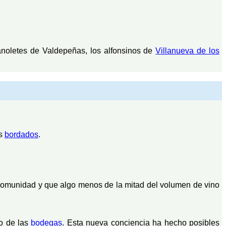
manoletes de Valdepeñas, los alfonsinos de
Villanueva de los
os
bordados
.
a Comunidad y que algo menos de la mitad del volumen de vino
co de las
bodegas
. Esta nueva conciencia ha hecho posibles