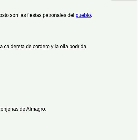
sto son las fiestas patronales del
pueblo
.
 caldereta de cordero y la olla podrida.
erenjenas de Almagro.