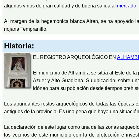
algunos vinos de gran calidad y de buena salida al
mercado
.
Al margen de la hegemónica blanca Airen, se ha apoyado la 
riojana Tempranillo.
Historia:
EL REGISTRO ARQUEOLÓGICO EN
ALHAMB
El municipio de Alhambra se sitúa al Este de la 
Azuer y Alto Guadiana. Su ubicación, sobre un
idóneo para su población desde tiempos prehist
Los abundantes restos arqueológicos de todas las épocas ex
antiguos de la provincia. Es una pena que haya una situación 
La declaración de este lugar como una de las zonas arqueoló
los vecinos de este municipio con la de protección e inves