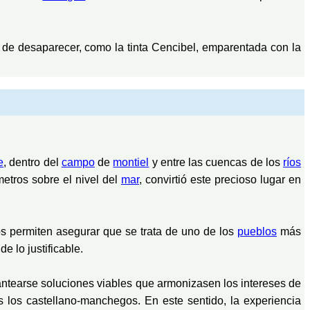
 de desaparecer, como la tinta Cencibel, emparentada con la
e
, dentro del
campo
de
montiel
y entre las cuencas de los
ríos
etros sobre el nivel del
mar
, convirtió este precioso lugar en
os permiten asegurar que se trata de uno de los
pueblos
más
 lo justificable.
antearse soluciones viables que armonizasen los intereses de
s los castellano-manchegos. En este sentido, la experiencia