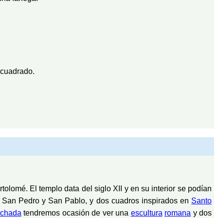
 cuadrado.
tolomé. El templo data del siglo XII y en su interior se podían
e San Pedro y San Pablo, y dos cuadros inspirados en
Santo
achada
tendremos ocasión de ver una
escultura
romana
y dos