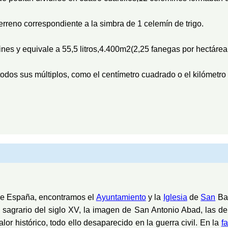
reno correspondiente a la simbra de 1 celemín de trigo.
nes y equivale a 55,5 litros,4.400m2(2,25 fanegas por hectárea
todos sus múltiplos, como el centímetro cuadrado o el kilómetro
 de España, encontramos el
Ayuntamiento
y la
Iglesia
de
San
Bar
 sagrario del siglo XV, la imagen de San Antonio Abad, las d
lor histórico, todo ello desaparecido en la guerra civil. En la
f