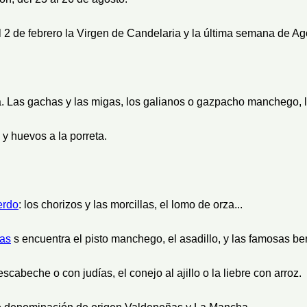
 2 de febrero la Virgen de Candelaria y la última semana de Ago
a. Las gachas y las migas, los galianos o gazpacho manchego, la
y huevos a la porreta.
erdo
: los chorizos y las morcillas, el lomo de orza...
zas
s encuentra el pisto manchego, el asadillo, y las famosas b
cabeche o con judías, el conejo al ajillo o la liebre con arroz.