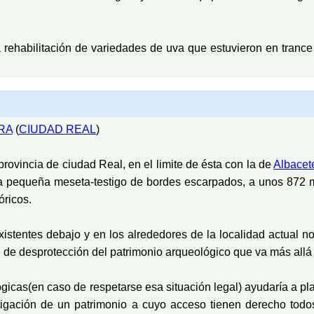
rehabilitación de variedades de uva que estuvieron en trance
RA
(
CIUDAD REAL
)
provincia de ciudad Real, en el limite de ésta con la de
Albacet
a pequeña meseta-testigo de bordes escarpados, a unos 872 m
óricos.
istentes debajo y en los alrededores de la localidad actual n
de desprotección del patrimonio arqueológico que va más allá de
gicas(en caso de respetarse esa situación legal) ayudaría a pl
tigación de un patrimonio a cuyo acceso tienen derecho todo