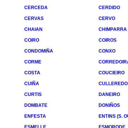
CERCEDA
CERDIDO
CERVAS
CERVO
CHAIAN
CHIMPARRA
COIRO
COIROS
CONDOMIÑA
CONXO
CORME
CORREDOIR
COSTA
COUCIEIRO
CUIÑA
CULLEREDO
CURTIS
DANEIRO
DOMBATE
DONIÑOS
ENFESTA
ENTINS (S. 
ESMELLE
ESMORODE