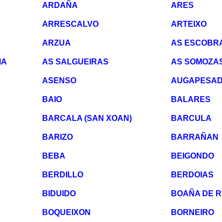
ARDAÑA
ARES
ARRESCALVO
ARTEIXO
ARZUA
AS ESCOBR
IA
AS SALGUEIRAS
AS SOMOZA
ASENSO
AUGAPESA
BAIO
BALARES
BARCALA (SAN XOAN)
BARCULA
BARIZO
BARRAÑAN
BEBA
BEIGONDO
BERDILLO
BERDOIAS
BIDUIDO
BOAÑA DE R
BOQUEIXON
BORNEIRO