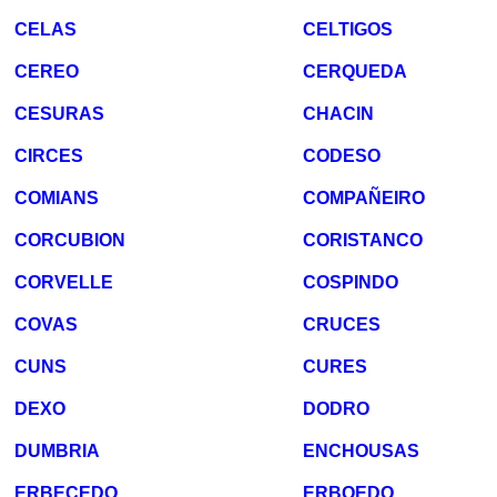
CELAS
CELTIGOS
CEREO
CERQUEDA
CESURAS
CHACIN
CIRCES
CODESO
COMIANS
COMPAÑEIRO
CORCUBION
CORISTANCO
CORVELLE
COSPINDO
COVAS
CRUCES
CUNS
CURES
DEXO
DODRO
DUMBRIA
ENCHOUSAS
ERBECEDO
ERBOEDO