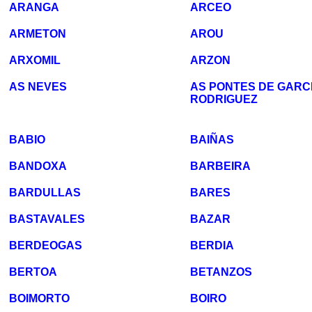
ARANGA
ARCEO
ARMETON
AROU
ARXOMIL
ARZON
AS NEVES
AS PONTES DE GARC
RODRIGUEZ
BABIO
BAIÑAS
BANDOXA
BARBEIRA
BARDULLAS
BARES
BASTAVALES
BAZAR
BERDEOGAS
BERDIA
BERTOA
BETANZOS
BOIMORTO
BOIRO