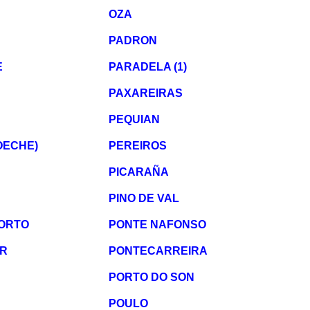
OZA
PADRON
E
PARADELA (1)
PAXAREIRAS
PEQUIAN
OECHE)
PEREIROS
PICARAÑA
PINO DE VAL
PORTO
PONTE NAFONSO
R
PONTECARREIRA
PORTO DO SON
POULO