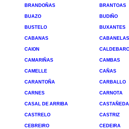
BRANDOÑAS
BRANTOAS
BUAZO
BUDIÑO
BUSTELO
BUXANTES
CABANAS
CABANELA
CAION
CALDEBAR
CAMARIÑAS
CAMBAS
CAMELLE
CAÑAS
CARANTOÑA
CARBALLO
CARNES
CARNOTA
CASAL DE ARRIBA
CASTAÑEDA
CASTRELO
CASTRIZ
CEBREIRO
CEDEIRA