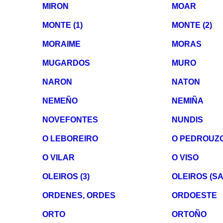
MIRON
MOAR
MONTE (1)
MONTE (2)
MORAIME
MORAS
MUGARDOS
MURO
NARON
NATON
NEMEÑO
NEMIÑA
NOVEFONTES
NUNDIS
O LEBOREIRO
O PEDROUZ
O VILAR
O VISO
OLEIROS (3)
OLEIROS (S
ORDENES, ORDES
ORDOESTE
ORTO
ORTOÑO