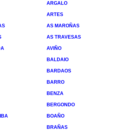
ARGALO
ARTES
AS
AS MAROÑAS
S
AS TRAVESAS
DA
AVIÑO
BALDAIO
BARDAOS
BARRO
BENZA
BERGONDO
IBA
BOAÑO
BRAÑAS