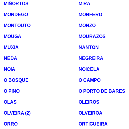
MIÑORTOS
MIRA
MONDEGO
MONFERO
MONTOUTO
MONZO
MOUGA
MOURAZOS
MUXIA
NANTON
NEDA
NEGREIRA
NOIA
NOICELA
O BOSQUE
O CAMPO
O PINO
O PORTO DE BARES
OLAS
OLEIROS
OLVEIRA (2)
OLVEIROA
ORRO
ORTIGUEIRA