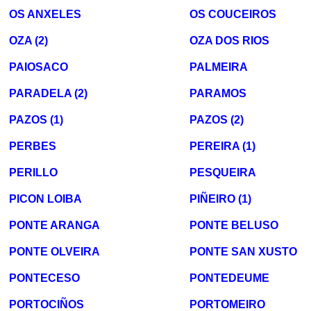
OS ANXELES
OS COUCEIROS
OZA (2)
OZA DOS RIOS
PAIOSACO
PALMEIRA
PARADELA (2)
PARAMOS
PAZOS (1)
PAZOS (2)
PERBES
PEREIRA (1)
PERILLO
PESQUEIRA
PICON LOIBA
PIÑEIRO (1)
PONTE ARANGA
PONTE BELUSO
PONTE OLVEIRA
PONTE SAN XUSTO
PONTECESO
PONTEDEUME
PORTOCIÑOS
PORTOMEIRO