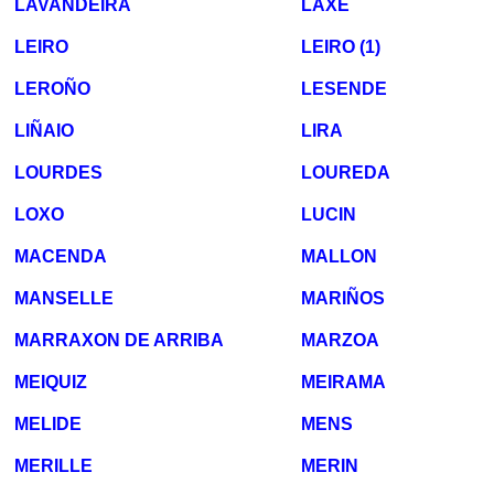
LAVANDEIRA
LAXE
LEIRO
LEIRO (1)
LEROÑO
LESENDE
LIÑAIO
LIRA
LOURDES
LOUREDA
LOXO
LUCIN
MACENDA
MALLON
MANSELLE
MARIÑOS
MARRAXON DE ARRIBA
MARZOA
MEIQUIZ
MEIRAMA
MELIDE
MENS
MERILLE
MERIN