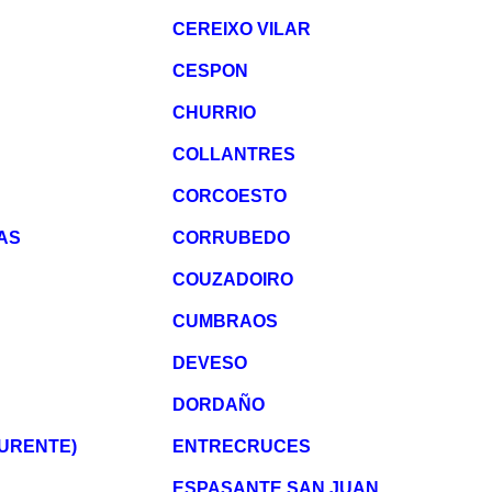
CEREIXO VILAR
CESPON
CHURRIO
COLLANTRES
CORCOESTO
AS
CORRUBEDO
COUZADOIRO
CUMBRAOS
DEVESO
DORDAÑO
OURENTE)
ENTRECRUCES
ESPASANTE SAN JUAN