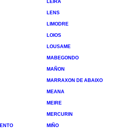
LEIRA
LENS
LIMODRE
LOIOS
LOUSAME
MABEGONDO
MAÑON
MARRAXON DE ABAIXO
MEANA
MEIRE
MERCURIN
VENTO
MIÑO