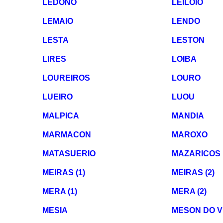
LEDOÑO
LEILOIO
LEMAIO
LENDO
LESTA
LESTON
LIRES
LOIBA
LOUREIROS
LOURO
LUEIRO
LUOU
MALPICA
MANDIA
MARMACON
MAROXO
MATASUERIO
MAZARICOS
MEIRAS (1)
MEIRAS (2)
MERA (1)
MERA (2)
MESIA
MESON DO 