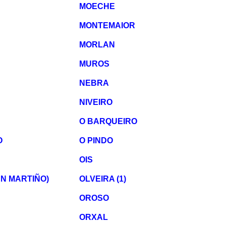
MOECHE
MONTEMAIOR
MORLAN
MUROS
NEBRA
NIVEIRO
O BARQUEIRO
O
O PINDO
OIS
AN MARTIÑO)
OLVEIRA (1)
OROSO
ORXAL