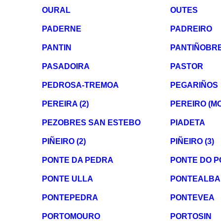
OURAL
OUTES
PADERNE
PADREIRO
PANTIN
PANTIÑOBR
PASADOIRA
PASTOR
PEDROSA-TREMOA
PEGARIÑOS
PEREIRA (2)
PEREIRO (M
PEZOBRES SAN ESTEBO
PIADETA
PIÑEIRO (2)
PIÑEIRO (3)
PONTE DA PEDRA
PONTE DO 
PONTE ULLA
PONTEALBA
PONTEPEDRA
PONTEVEA
PORTOMOURO
PORTOSIN