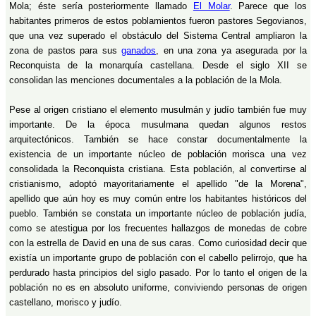
Mola; éste sería posteriormente llamado
El Molar
. Parece que los
habitantes primeros de estos poblamientos fueron pastores Segovianos,
que una vez superado el obstáculo del Sistema Central ampliaron la
zona de pastos para sus
ganados
, en una zona ya asegurada por la
Reconquista de la monarquía castellana. Desde el siglo XII se
consolidan las menciones documentales a la población de la Mola.
Pese al origen cristiano el elemento musulmán y judío también fue muy
importante. De la época musulmana quedan algunos restos
arquitectónicos. También se hace constar documentalmente la
existencia de un importante núcleo de población morisca una vez
consolidada la Reconquista cristiana. Esta población, al convertirse al
cristianismo, adoptó mayoritariamente el apellido "de la Morena",
apellido que aún hoy es muy común entre los habitantes históricos del
pueblo. También se constata un importante núcleo de población judía,
como se atestigua por los frecuentes hallazgos de monedas de cobre
con la estrella de David en una de sus caras. Como curiosidad decir que
existía un importante grupo de población con el cabello pelirrojo, que ha
perdurado hasta principios del siglo pasado. Por lo tanto el origen de la
población no es en absoluto uniforme, conviviendo personas de origen
castellano, morisco y judío.