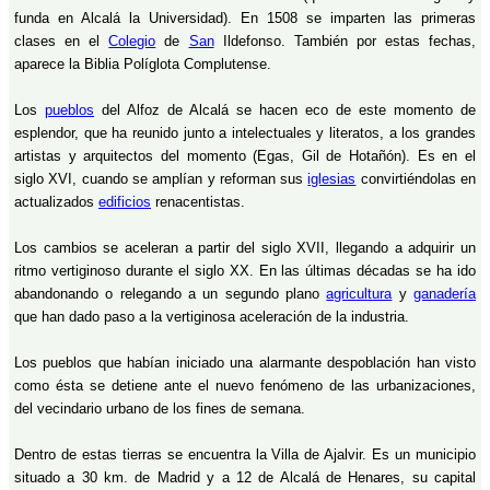
funda en Alcalá la Universidad). En 1508 se imparten las primeras
clases en el
Colegio
de
San
Ildefonso. También por estas fechas,
aparece la Biblia Políglota Complutense.
Los
pueblos
del Alfoz de Alcalá se hacen eco de este momento de
esplendor, que ha reunido junto a intelectuales y literatos, a los grandes
artistas y arquitectos del momento (Egas, Gil de Hotañón). Es en el
siglo XVI, cuando se amplían y reforman sus
iglesias
convirtiéndolas en
actualizados
edificios
renacentistas.
Los cambios se aceleran a partir del siglo XVII, llegando a adquirir un
ritmo vertiginoso durante el siglo XX. En las últimas décadas se ha ido
abandonando o relegando a un segundo plano
agricultura
y
ganadería
que han dado paso a la vertiginosa aceleración de la industria.
Los pueblos que habían iniciado una alarmante despoblación han visto
como ésta se detiene ante el nuevo fenómeno de las urbanizaciones,
del vecindario urbano de los fines de semana.
Dentro de estas tierras se encuentra la Villa de Ajalvir. Es un municipio
situado a 30 km. de Madrid y a 12 de Alcalá de Henares, su capital