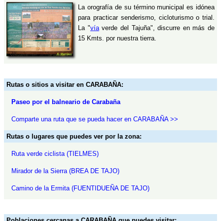
La orografía de su término municipal es idónea
para practicar senderismo, cicloturismo o trial.
La "
vía
verde del Tajuña", discurre en más de
15 Kmts. por nuestra tierra.
Rutas o sitios a visitar en CARABAÑA:
Paseo por el balneario de Carabaña
Comparte una ruta que se pueda hacer en CARABAÑA >>
Rutas o lugares que puedes ver por la zona:
Ruta verde ciclista (TIELMES)
Mirador de la Sierra (BREA DE TAJO)
Camino de la Ermita (FUENTIDUEÑA DE TAJO)
Poblaciones cercanas a CARABAÑA que puedes visitar: