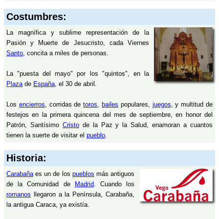
Costumbres:
La magnífica y sublime representación de la
Pasión y Muerte de Jesucristo, cada Viernes
Santo
, concita a miles de personas.
La "puesta del mayo" por los "quintos", en la
Plaza
de
España
, el 30 de abril.
Los
encierros
, corridas de
toros
,
bailes
populares,
juegos
, y multitud de
festejos en la primera quincena del mes de septiembre, en honor del
Patrón, Santísimo
Cristo
de la Paz y la Salud, enamoran a cuantos
tienen la suerte de visitar el
pueblo
.
Historia:
Carabaña
es un de los
pueblos
más antiguos
de la Comunidad de
Madrid
. Cuando los
romanos
llegaron a la Península, Carabaña,
la antigua Caraca, ya existía.