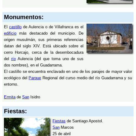
Monumentos:
El
castillo
de Aulencia o de Villafranca es el
edificio
más destacado del municipio. De
origen musulmán, sus primeras referencias
datan del siglo XIV. Está ubicado sobre el
cerro Horcajo, cerca de la desembocadura
del
río
Aulencia (del que toma uno de sus
dos nombres), en el Guadarrama.
El castillo se encuentra enclavado en uno de los parajes de mayor valor
ecológico del
Parque
Regional del curso medio del río Guadarrama y su
entorno.
Ermita
de
San
Isidro
Fiestas:
Fiestas
de Santiago Apostol.
San
Marcos
25 de abril