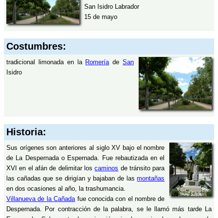
San Isidro Labrador
15 de mayo
Costumbres:
tradicional limonada en la
Romería
de
San
Isidro
Historia:
Sus orígenes son anteriores al siglo XV bajo el nombre
de La Despernada o Espernada. Fue rebautizada en el
XVI en el afán de delimitar los
caminos
de tránsito para
las cañadas que se dirigían y bajaban de las
montañas
en dos ocasiones al año, la trashumancia.
Villanueva de la Cañada
fue conocida con el nombre de
Despernada. Por contracción de la palabra, se le llamó más tarde La