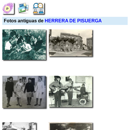
Fotos antiguas de
HERRERA DE PISUERGA