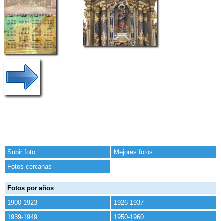
Subir foto
Mejores fotos
Fotos cercanas
Fotos por años
1900-1923
1926-1937
1939-1949
1950-1960