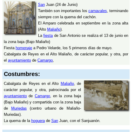
San
Juan (24 de Junio)
También son importantes los
carnavales
, terminando
siempre con la quema del cachón.
El Amparo celebrada en septiembre en la zona alta
(Alto
Maliaño
).
La
fiesta
de San Antonio se realiza el 13 de junio en
la zona baja (Bajo Maliaño)
Fiesta
homenaje
a Pedro Velarde, los 5 primeros días de mayo.
Cabalgata de Reyes en el Alto Maliaño, de carácter popular, y otra, por
el
ayuntamiento
de
Camargo
,
Costumbres:
Cabalgata de Reyes en el Alto
Maliaño
, de
carácter popular, y otra, patrocinada por el
ayuntamiento
de
Camargo
, en la zona baja
(Bajo Maliaño) y compartida con la zona baja
de
Muriedas
(centro urbano de Maliaño-
Muriedas).
La quema de la
hoguera
de
San
Juan, con el Sanjuanón.