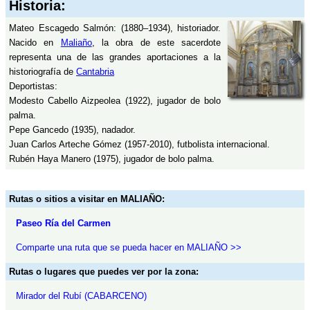
Historia:
Mateo Escagedo Salmón: (1880–1934), historiador.
Nacido en
Maliaño
, la obra de este sacerdote
representa una de las grandes aportaciones a la
historiografía de
Cantabria
Deportistas:
Modesto Cabello Aizpeolea (1922), jugador de bolo
palma.
Pepe Gancedo (1935), nadador.
Juan Carlos Arteche Gómez (1957-2010), futbolista internacional.
Rubén Haya Manero (1975), jugador de bolo palma.
Rutas o sitios a visitar en MALIAÑO:
Paseo Ría del Carmen
Comparte una ruta que se pueda hacer en MALIAÑO >>
Rutas o lugares que puedes ver por la zona:
Mirador del Rubí (CABARCENO)