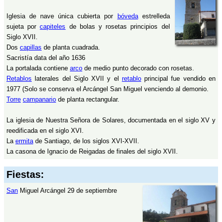
Iglesia de nave única cubierta por
bóveda
estrelleda
sujeta por
capiteles
de bolas y rosetas principios del
Siglo XVII.
Dos
capillas
de planta cuadrada.
Sacristía data del año 1636
La portalada contiene
arco
de medio punto decorado con rosetas.
Retablos
laterales del Siglo XVII y el
retablo
principal fue vendido en
1977 (Solo se conserva el Arcángel San Miguel venciendo al demonio.
Torre
campanario
de planta rectangular.
La iglesia de Nuestra Señora de Solares, documentada en el siglo XV y
reedificada en el siglo XVI.
La
ermita
de Santiago, de los siglos XVI-XVII.
La casona de Ignacio de Reigadas de finales del siglo XVII.
Fiestas:
San
Miguel Arcángel 29 de septiembre