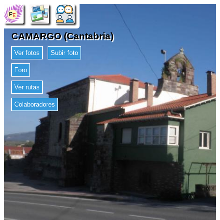
CAMARGO (Cantabria)
Ver fotos
Subir foto
Foro
Ver rutas
Colaboradores