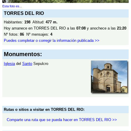
Esta foto es...
TORRES DEL RIO
Habitantes:
198
Altitud:
477 m.
Hoy amanece en TORRES DEL RIO a las
07:08
y anochece a las
21:20
Nº fotos:
86
Nº mensajes:
4
Puedes completar o corregir la información publicada >>
Monumentos:
Iglesia
del
Santo
Sepulcro
Rutas o sitios a visitar en TORRES DEL RIO:
Comparte una ruta que se pueda hacer en TORRES DEL RIO >>