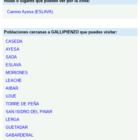
Rutas o lugares que puedes ver por la zona:
Camino Ayesa (ESLAVA)
Poblaciones cercanas a GALLIPIENZO que puedes visitar:
CASEDA
AYESA
SADA
ESLAVA
MORIONES
LEACHE
AIBAR
UJUE
TORRE DE PEÑA
SAN ISIDRO DEL PINAR
LERGA
GUETADAR
GABARDERAL