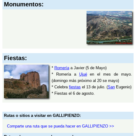
Monumentos:
Fiestas:
*
Romería
a Javier (5 de Mayo)
* Romería a
Ujué
en el mes de mayo.
(domingo más próximo al 20 se mayo)
* Celebra
fiestas
el 13 de julio. (
San
Eugenio)
* Fiestas el 6 de agosto.
Rutas o sitios a visitar en GALLIPIENZO:
Comparte una ruta que se pueda hacer en GALLIPIENZO >>