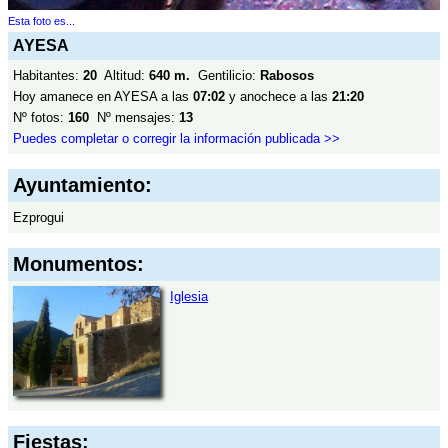
Esta foto es...
AYESA
Habitantes:
20
Altitud:
640 m.
Gentilicio:
Rabosos
Hoy amanece en AYESA a las
07:02
y anochece a las
21:20
Nº fotos:
160
Nº mensajes:
13
Puedes completar o corregir la información publicada >>
Ayuntamiento:
Ezprogui
Monumentos:
Iglesia
Fiestas: