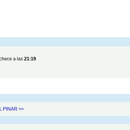
chece a las
21:19
EL PINAR >>