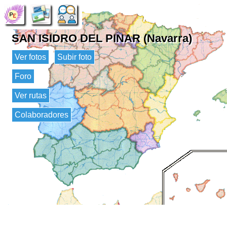
SAN ISIDRO DEL PINAR (Navarra)
Ver fotos
Subir foto
Foro
Ver rutas
Colaboradores