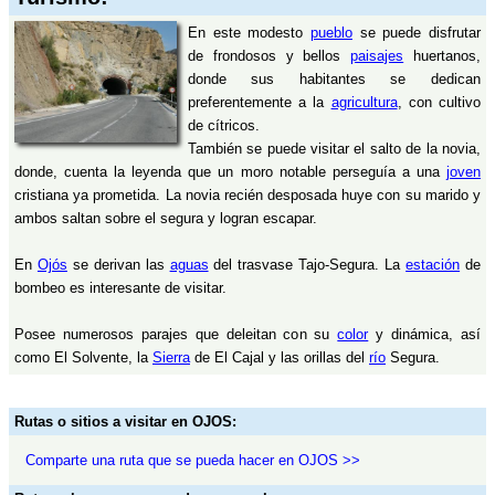
En este modesto
pueblo
se puede disfrutar
de frondosos y bellos
paisajes
huertanos,
donde sus habitantes se dedican
preferentemente a la
agricultura
, con cultivo
de cítricos.
También se puede visitar el salto de la novia,
donde, cuenta la leyenda que un moro notable perseguía a una
joven
cristiana ya prometida. La novia recién desposada huye con su marido y
ambos saltan sobre el segura y logran escapar.
En
Ojós
se derivan las
aguas
del trasvase Tajo-Segura. La
estación
de
bombeo es interesante de visitar.
Posee numerosos parajes que deleitan con su
color
y dinámica, así
como El Solvente, la
Sierra
de El Cajal y las orillas del
río
Segura.
Rutas o sitios a visitar en OJOS:
Comparte una ruta que se pueda hacer en OJOS >>