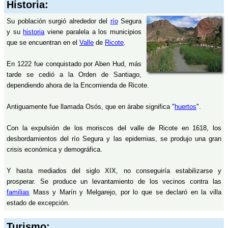
Historia:
Su población surgió alrededor del
río
Segura
y su
historia
viene paralela a los municipios
que se encuentran en el
Valle
de
Ricote
.
En 1222 fue conquistado por Aben Hud, más
tarde se cedió a la Orden de Santiago,
dependiendo ahora de la Encomienda de Ricote.
Antiguamente fue llamada Osós, que en árabe significa "
huertos
".
Con la expulsión de los moriscos del valle de Ricote en 1618, los
desbordamientos del río Segura y las epidemias, se produjo una gran
crisis económica y demográfica.
Y hasta mediados del siglo XIX, no conseguiría estabilizarse y
prosperar. Se produce un levantamiento de los vecinos contra las
familias
Mass y Marín y Melgarejo, por lo que se declaró en la villa
estado de excepción.
Turismo: