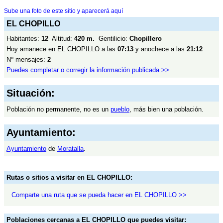
Sube una foto de este sitio y aparecerá aquí
EL CHOPILLO
Habitantes:
12
Altitud:
420 m.
Gentilicio:
Chopillero
Hoy amanece en EL CHOPILLO a las
07:13
y anochece a las
21:12
Nº mensajes:
2
Puedes completar o corregir la información publicada >>
Situación:
Población no permanente, no es un
pueblo
, más bien una población.
Ayuntamiento:
Ayuntamiento
de
Moratalla
.
Rutas o sitios a visitar en EL CHOPILLO:
Comparte una ruta que se pueda hacer en EL CHOPILLO >>
Poblaciones cercanas a EL CHOPILLO que puedes visitar: