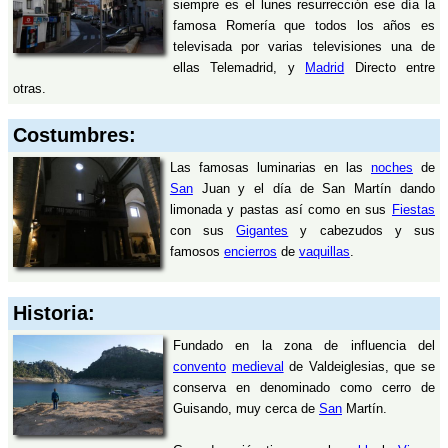
siempre es el lunes resurrección ese día la
famosa Romería que todos los años es
televisada por varias televisiones una de
ellas Telemadrid, y
Madrid
Directo entre
otras.
Costumbres:
Las famosas luminarias en las
noches
de
San
Juan y el día de San Martín dando
limonada y pastas así como en sus
Fiestas
con sus
Gigantes
y cabezudos y sus
famosos
encierros
de
vaquillas
.
Historia:
Fundado en la zona de influencia del
convento
medieval
de Valdeiglesias, que se
conserva en denominado como cerro de
Guisando, muy cerca de
San
Martín.