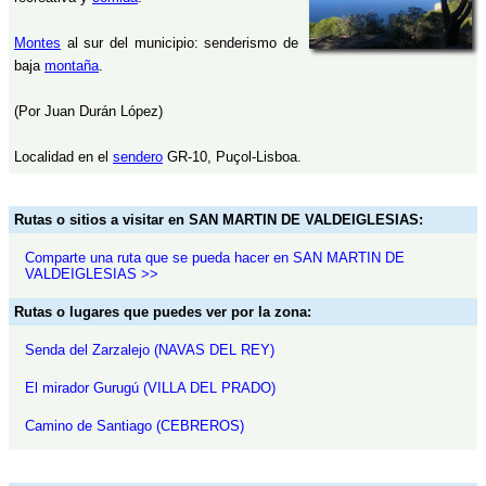
Montes
al sur del municipio: senderismo de
baja
montaña
.
(Por Juan Durán López)
Localidad en el
sendero
GR-10, Puçol-Lisboa.
Rutas o sitios a visitar en SAN MARTIN DE VALDEIGLESIAS:
Comparte una ruta que se pueda hacer en SAN MARTIN DE
VALDEIGLESIAS >>
Rutas o lugares que puedes ver por la zona:
Senda del Zarzalejo (NAVAS DEL REY)
El mirador Gurugú (VILLA DEL PRADO)
Camino de Santiago (CEBREROS)