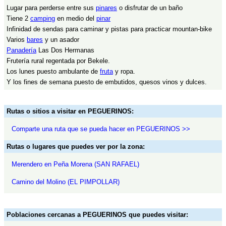
Lugar para perderse entre sus
pinares
o disfrutar de un baño
Tiene 2
camping
en medio del
pinar
Infinidad de sendas para caminar y pistas para practicar mountan-bike
Varios
bares
y un asador
Panadería
Las Dos Hermanas
Frutería rural regentada por Bekele.
Los lunes puesto ambulante de
fruta
y ropa.
Y los fines de semana puesto de embutidos, quesos vinos y dulces.
Rutas o sitios a visitar en PEGUERINOS:
Comparte una ruta que se pueda hacer en PEGUERINOS >>
Rutas o lugares que puedes ver por la zona:
Merendero en Peña Morena (SAN RAFAEL)
Camino del Molino (EL PIMPOLLAR)
Poblaciones cercanas a PEGUERINOS que puedes visitar: