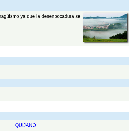
 piragüismo ya que la desenbocadura se
QUIJANO