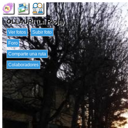
OLLAURI (La Rioja)
Ver fotos
Subir foto
Foro
Comparte una ruta
Colaboradores