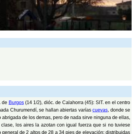
g. de
Burgos
(14 1/2), dióc. de Calahorra (45): SIT. en el centro
amada Churumendí, se hallan abiertas varías
cuevas
, donde se
go abrigada de los demas, pero de nada sirve ninguna de ellas,
lase, los aires la azotan con igual fuerza que si no tuviese
general de 2 altos de 28 a 34 pies de elevación; distribuidas