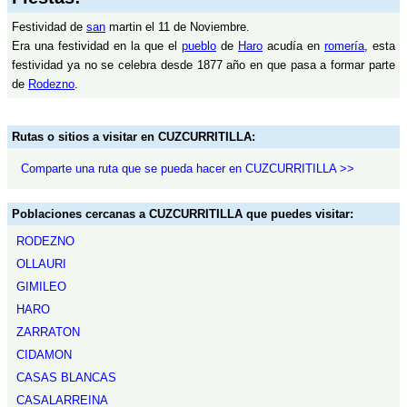
Festividad de
san
martin el 11 de Noviembre.
Era una festividad en la que el
pueblo
de
Haro
acudía en
romería
, esta
festividad ya no se celebra desde 1877 año en que pasa a formar parte
de
Rodezno
.
Rutas o sitios a visitar en CUZCURRITILLA:
Comparte una ruta que se pueda hacer en CUZCURRITILLA >>
Poblaciones cercanas a CUZCURRITILLA que puedes visitar:
RODEZNO
OLLAURI
GIMILEO
HARO
ZARRATON
CIDAMON
CASAS BLANCAS
CASALARREINA