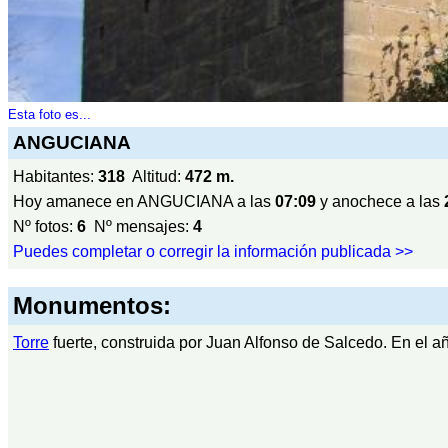
Esta foto es...
ANGUCIANA
Habitantes:
318
Altitud:
472 m.
Hoy amanece en ANGUCIANA a las
07:09
y anochece a las
Nº fotos:
6
Nº mensajes:
4
Puedes completar o corregir la información publicada >>
Monumentos:
Torre
fuerte, construida por Juan Alfonso de Salcedo. En el a