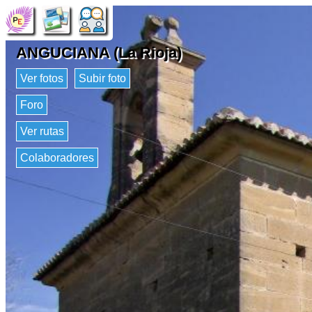
ANGUCIANA (La Rioja)
Ver fotos
Subir foto
Foro
Ver rutas
Colaboradores