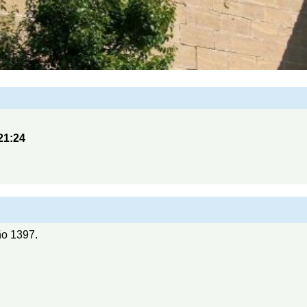
21:24
ño 1397.