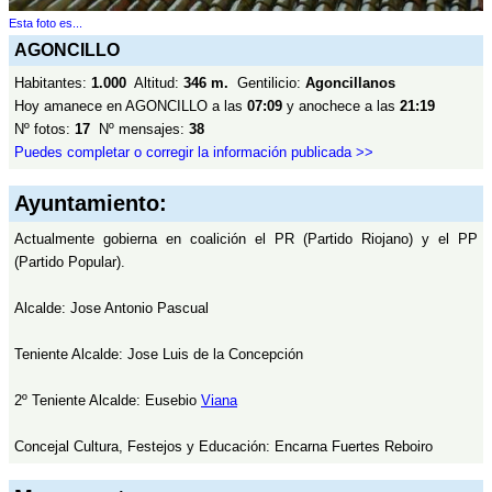
Esta foto es...
AGONCILLO
Habitantes:
1.000
Altitud:
346 m.
Gentilicio:
Agoncillanos
Hoy amanece en AGONCILLO a las
07:09
y anochece a las
21:19
Nº fotos:
17
Nº mensajes:
38
Puedes completar o corregir la información publicada >>
Ayuntamiento:
Actualmente gobierna en coalición el PR (Partido Riojano) y el PP
(Partido Popular).
Alcalde: Jose Antonio Pascual
Teniente Alcalde: Jose Luis de la Concepción
2º Teniente Alcalde: Eusebio
Viana
Concejal Cultura, Festejos y Educación: Encarna Fuertes Reboiro