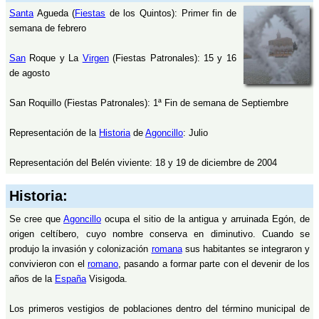
Santa
Agueda (
Fiestas
de los Quintos): Primer fin de
semana de febrero
San
Roque y La
Virgen
(Fiestas Patronales): 15 y 16
de agosto
San Roquillo (Fiestas Patronales): 1ª Fin de semana de Septiembre
Representación de la
Historia
de
Agoncillo
: Julio
Representación del Belén viviente: 18 y 19 de diciembre de 2004
Historia:
Se cree que
Agoncillo
ocupa el sitio de la antigua y arruinada Egón, de
origen celtíbero, cuyo nombre conserva en diminutivo. Cuando se
produjo la invasión y colonización
romana
sus habitantes se integraron y
convivieron con el
romano
, pasando a formar parte con el devenir de los
años de la
España
Visigoda.
Los primeros vestigios de poblaciones dentro del término municipal de