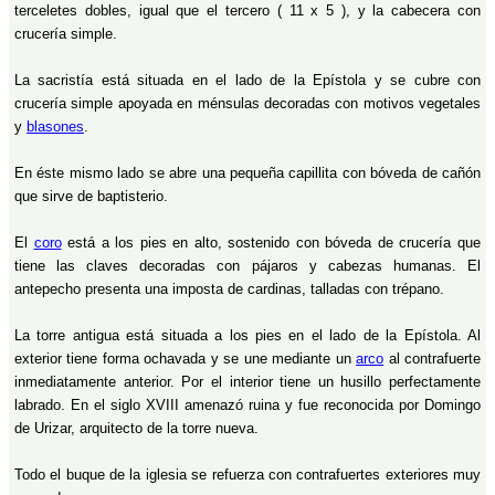
terceletes dobles, igual que el tercero ( 11 x 5 ), y la cabecera con
crucería simple.
La sacristía está situada en el lado de la Epístola y se cubre con
crucería simple apoyada en ménsulas decoradas con motivos vegetales
y
blasones
.
En éste mismo lado se abre una pequeña capillita con bóveda de cañón
que sirve de baptisterio.
El
coro
está a los pies en alto, sostenido con bóveda de crucería que
tiene las claves decoradas con pájaros y cabezas humanas. El
antepecho presenta una imposta de cardinas, talladas con trépano.
La torre antigua está situada a los pies en el lado de la Epístola. Al
exterior tiene forma ochavada y se une mediante un
arco
al contrafuerte
inmediatamente anterior. Por el interior tiene un husillo perfectamente
labrado. En el siglo XVIII amenazó ruina y fue reconocida por Domingo
de Urizar, arquitecto de la torre nueva.
Todo el buque de la iglesia se refuerza con contrafuertes exteriores muy