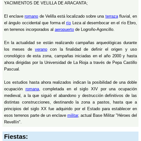
YACIMIENTOS DE VELILLA DE ARACANTA;
El enclave
romano
de Velilla está localizado sobre una
terraza
fluvial, en
el ángulo occidental que forma el
río
Leza al desembocar en el río Ebro,
en terrenos incorporados al
aeropuerto
de Logroño-Agoncillo.
En la actualidad se están realizando campañas arqueológicas durante
los meses de
verano
con la finalidad de definir el origen y uso
cronológico de esta zona, campañas iniciadas en el año 2000 y hasta
ahora dirigidas por la Universidad de La Rioja a través de Pepa Castillo
Pascual.
Los estudios hasta ahora realizados indican la posibilidad de una doble
ocupación
romana
, completada en el siglo XIV por una ocupación
medieval, a la que siguió el abandono y destrucción definitivos de las
distintas construcciones, destinando la zona a pastos, hasta que a
principios del siglo XX fue adquirido por el Estado para establecer en
esos terrenos parte de un enclave
militar
, actual Base Militar "Héroes del
Revellín".
Fiestas: