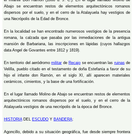
Abajo se encuentran restos de elementos arquitectónicos romanos
dispersos por el suelo, y en el cerro de la Atalayuela hay vestigios de
una Necrópolis de la Edad de Bronce.
En la localidad se han encontrado numerosos vestigios de la presencia
romana, la calzada que pasaba por las inmediaciones de la antigua
mansión de Barbariana, las inscripciones en lápidas (cuyos hallazgos
data Angel de Govantes entre 1812 y 1819).
En territorio del aeródromo
militar
de
Recajo
se encuentran las
ruinas
de
Velilla, pueblo citado en el testamento de doña Estefanía a favor de su
hijo el infante don Ramón, en el siglo XI, allí aparecen materiales
cerámicos, cimientos, y la base de una fortificación.
En el lugar llamado Molino de Abajo se encuentran restos de elementos
arquitectónicos romanos dispersos por el suelo, y en el cerro de la
Atalayuela vestigios de una necrópolis de la época del Bronce.
HISTORIA
DEL
ESCUDO
Y
BANDERA
:
Agoncillo, debido a su situación geográfica, fue desde siempre frontera