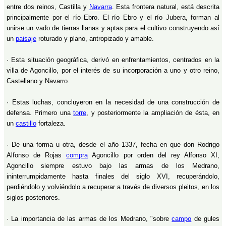
entre dos reinos, Castilla y
Navarra
. Esta frontera natural, está descrita
principalmente por el río Ebro. El río Ebro y el río Jubera, forman al
unirse un vado de tierras llanas y aptas para el cultivo construyendo así
un
paisaje
roturado y plano, antropizado y amable.
· Esta situación geográfica, derivó en enfrentamientos, centrados en la
villa de Agoncillo, por el interés de su incorporación a uno y otro reino,
Castellano y Navarro.
· Estas luchas, concluyeron en la necesidad de una construcción de
defensa. Primero una
torre
, y posteriormente la ampliación de ésta, en
un
castillo
fortaleza.
· De una forma u otra, desde el año 1337, fecha en que don Rodrigo
Alfonso de Rojas
compra
Agoncillo por orden del rey Alfonso XI,
Agoncillo siempre estuvo bajo las armas de los Medrano,
ininterrumpidamente hasta finales del siglo XVI, recuperándolo,
perdiéndolo y volviéndolo a recuperar a través de diversos pleitos, en los
siglos posteriores.
· La importancia de las armas de los Medrano, "sobre
campo
de gules