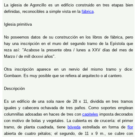
La iglesia de Agoncillo es un edificio construido en tres etapas bien
definidas, reconocibles a simple vista en la
fábrica
.
Iglesia primitiva
No poseemos datos de su construcción en los libros de fábrica, pero
hay una inscripción en el muro del segundo tramo de la Epístola que
reza así: "Acabose la presente obra / lunes a XXV días del mes de
Marzo / de mill dxxxvi años".
Otra inscripción aparece en un nervio del mismo tramo y dice:
Gombaon. Es muy posible que se refiera al arquitecto o al cantero.
Descripción
Es un edificio de una sola nave de 28 x 11, dividida en tres tramos
iguales y cabecera ochavada de tres paños. Como soportes emplean
columnillas adosadas en haces de tres con
capiteles
imposta decorados
con motivo de bolas y vegetales. La cubierta es de crucería: el primer
tramo, de planta cuadrada, tiene
bóveda
estrellada en forma de
flor
abierta de cuatro pétalos; el segundo, de 11 x 9 m., se cubre con