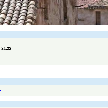
s
21:22
>
: