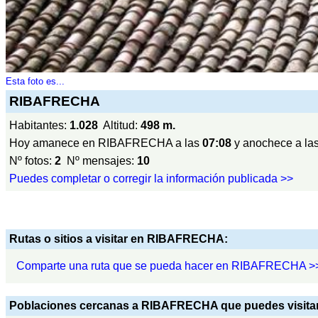
Esta foto es...
RIBAFRECHA
Habitantes:
1.028
Altitud:
498 m.
Hoy amanece en RIBAFRECHA a las
07:08
y anochece a la
Nº fotos:
2
Nº mensajes:
10
Puedes completar o corregir la información publicada >>
Rutas o sitios a visitar en RIBAFRECHA:
Comparte una ruta que se pueda hacer en RIBAFRECHA >
Poblaciones cercanas a RIBAFRECHA que puedes visitar