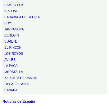
CAMPO COY
ARCHIVEL
CARAVACA DE LA CRUZ
COY
TARRAGOYA
CEHEGIN
BURETE
EL RINCON
LOS ROYOS
AVILES
LA PACA
MORATALLA
ZARCILLA DE RAMOS
LA CAPELLANIA
CANARA
Noticias de España