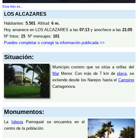
Esta foto es...
LOS ALCAZARES
Habitantes:
5.501
Altitud:
6 m.
Hoy amanece en LOS ALCAZARES a las
07:13
y anochece a las
21:05
Nº fotos:
15
Nº mensajes:
101
Puedes completar o corregir la información publicada >>
Situación:
Municipio costero que se sitúa a orillas del
Mar
Menor. Con más de 7 km de
playa
, se
extiende desde los Narejos hasta el
Camping
Cartagonova.
Monumentos:
La
Iglesia
Parroquial se encuentra en el
centro de la población.