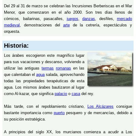
Del 29 al 31 de marzo se celebran las Incursiones Berberiscas en el Mar
Menor, que comenzaron en el año 2000. Son tres días llenos de
cómicos, bailarinas, pasacalles,
juegos
,
danzas
, desfiles,
mercado
medieval
, demostraciones del
arte
de la cetrería, espectáculos y
orquesta.
Historia:
Los árabes escogieron este magnífico lugar
para sus vacaciones y descanso, volviendo a
utilizar las antiguas
termas
romanas
en las
que calentaban el
agua
salada, aprovechando
todas las propiedades terapéuticas de esta
agua. Los mismos árabes bautizaron al lugar
como Al-kazar, que significa
palacio
o
casa
del rey.
Más tarde, con el repoblamiento cristiano,
Los Alcázares
consigue
bastante importancia como
puerto
pesquero y de mercancías, debido a
su posición estratégica.
A principios del siglo XX, los murcianos comienza a acudir a Los