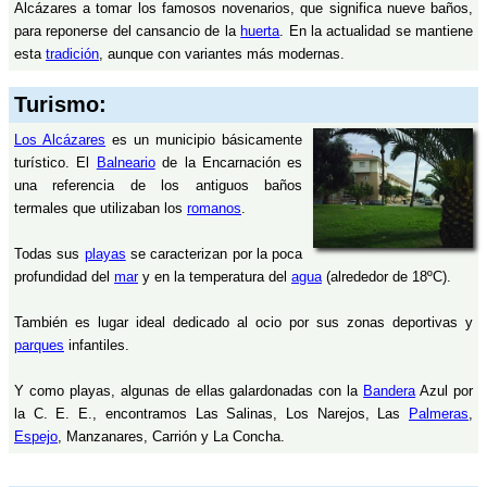
Alcázares a tomar los famosos novenarios, que significa nueve baños,
para reponerse del cansancio de la
huerta
. En la actualidad se mantiene
esta
tradición
, aunque con variantes más modernas.
Turismo:
Los Alcázares
es un municipio básicamente
turístico. El
Balneario
de la Encarnación es
una referencia de los antiguos baños
termales que utilizaban los
romanos
.
Todas sus
playas
se caracterizan por la poca
profundidad del
mar
y en la temperatura del
agua
(alrededor de 18ºC).
También es lugar ideal dedicado al ocio por sus zonas deportivas y
parques
infantiles.
Y como playas, algunas de ellas galardonadas con la
Bandera
Azul por
la C. E. E., encontramos Las Salinas, Los Narejos, Las
Palmeras
,
Espejo
, Manzanares, Carrión y La Concha.