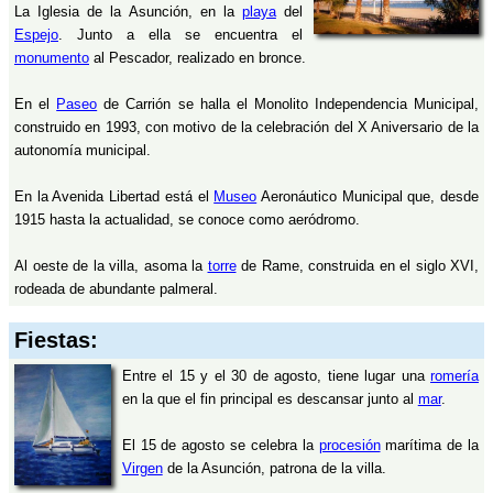
La Iglesia de la Asunción, en la
playa
del
Espejo
. Junto a ella se encuentra el
monumento
al Pescador, realizado en bronce.
En el
Paseo
de Carrión se halla el Monolito Independencia Municipal,
construido en 1993, con motivo de la celebración del X Aniversario de la
autonomía municipal.
En la Avenida Libertad está el
Museo
Aeronáutico Municipal que, desde
1915 hasta la actualidad, se conoce como aeródromo.
Al oeste de la villa, asoma la
torre
de Rame, construida en el siglo XVI,
rodeada de abundante palmeral.
Fiestas:
Entre el 15 y el 30 de agosto, tiene lugar una
romería
en la que el fin principal es descansar junto al
mar
.
El 15 de agosto se celebra la
procesión
marítima de la
Virgen
de la Asunción, patrona de la villa.