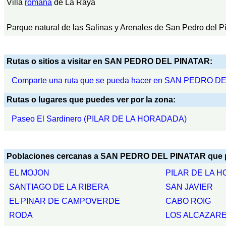
Villa
romana
de La Raya
Parque natural de las Salinas y Arenales de San Pedro del P
Rutas o sitios a visitar en SAN PEDRO DEL PINATAR:
Comparte una ruta que se pueda hacer en SAN PEDRO D
Rutas o lugares que puedes ver por la zona:
Paseo El Sardinero (PILAR DE LA HORADADA)
Poblaciones cercanas a SAN PEDRO DEL PINATAR que pu
EL MOJON
PILAR DE LA 
SANTIAGO DE LA RIBERA
SAN JAVIER
EL PINAR DE CAMPOVERDE
CABO ROIG
RODA
LOS ALCAZAR