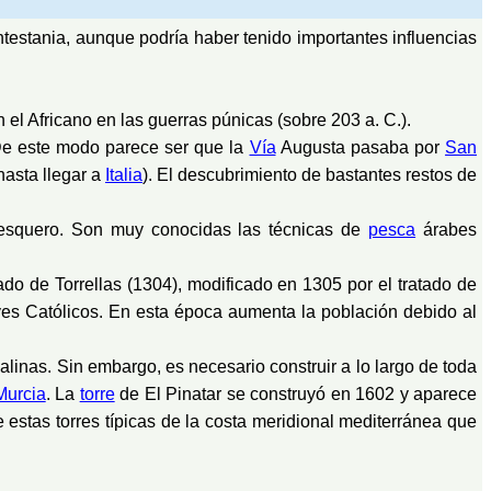
testania, aunque podría haber tenido importantes influencias
el Africano en las guerras púnicas (sobre 203 a. C.).
 De este modo parece ser que la
Vía
Augusta pasaba por
San
asta llegar a
Italia
). El descubrimiento de bastantes restos de
 pesquero. Son muy conocidas las técnicas de
pesca
árabes
atado de Torrellas (1304), modificado en 1305 por el tratado de
Reyes Católicos. En esta época aumenta la población debido al
alinas. Sin embargo, es necesario construir a lo largo de toda
Murcia
. La
torre
de El Pinatar se construyó en 1602 y aparece
 estas torres típicas de la costa meridional mediterránea que