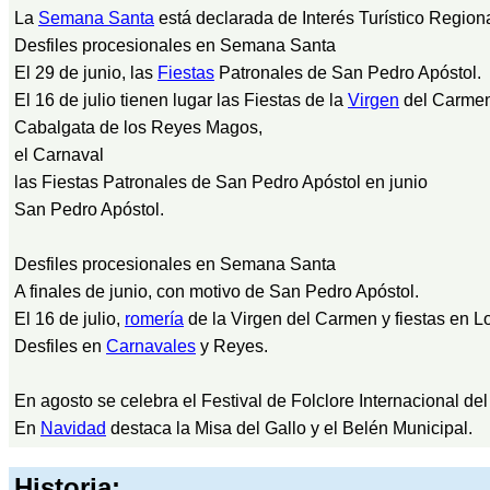
La
Semana Santa
está declarada de Interés Turístico Regiona
Desfiles procesionales en Semana Santa
El 29 de junio, las
Fiestas
Patronales de San Pedro Apóstol.
El 16 de julio tienen lugar las Fiestas de la
Virgen
del Carmen
Cabalgata de los Reyes Magos,
el Carnaval
las Fiestas Patronales de San Pedro Apóstol en junio
San Pedro Apóstol.
Desfiles procesionales en Semana Santa
A finales de junio, con motivo de San Pedro Apóstol.
El 16 de julio,
romería
de la Virgen del Carmen y fiestas en L
Desfiles en
Carnavales
y Reyes.
En agosto se celebra el Festival de Folclore Internacional de
En
Navidad
destaca la Misa del Gallo y el Belén Municipal.
Historia: