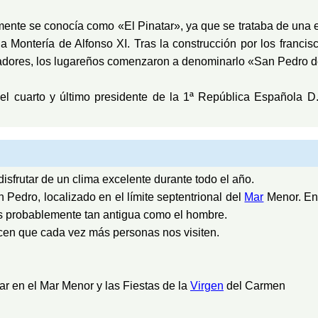
iormente se conocía como «El Pinatar», ya que se trataba de un
la Montería de Alfonso XI. Tras la construcción por los franc
cadores, los lugareños comenzaron a denominarlo «San Pedro de
el cuarto y último presidente de la 1ª República Española D.
sfrutar de un clima excelente durante todo el año.
Pedro, localizado en el límite septentrional del
Mar
Menor. En 
es probablemente tan antigua como el hombre.
cen que cada vez más personas nos visiten.
r en el Mar Menor y las Fiestas de la
Virgen
del Carmen