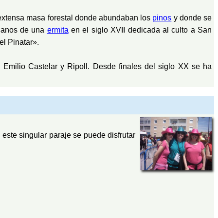
a extensa masa forestal donde abundaban los
pinos
y donde se
iscanos de una
ermita
en el siglo XVII dedicada al culto a San
l Pinatar».
 Emilio Castelar y Ripoll. Desde finales del siglo XX se ha
este singular paraje se puede disfrutar