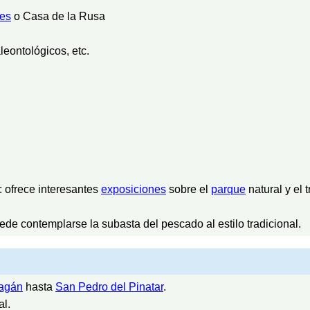
ces
o Casa de la Rusa
leontológicos, etc.
: ofrece interesantes
exposiciones
sobre el
parque
natural y el 
e contemplarse la subasta del pescado al estilo tradicional.
agán
hasta
San Pedro del Pinatar
.
al.