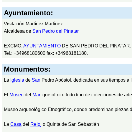
Ayuntamiento:
Visitación Martínez Martínez
Alcaldesa de
San Pedro del Pinatar
EXCMO.
AYUNTAMIENTO
DE SAN PEDRO DEL PINATAR
Tel.: +34968180600 fax: +34968181180.
Monumentos:
La
Iglesia
de
San
Pedro Apóstol, dedicada en sus tiempos a 
El
Museo
del
Mar
, que ofrece todo tipo de colecciones de art
Museo arqueológico Etnográfico, donde predominan piezas de
La
Casa
del
Reloj
o Quinta de San Sebastián