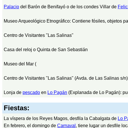
Palacio
del Barón de Benifayó o de los condes Villar de
Feli
Museo Arqueológico Etnográfico: Contiene fósiles, objetos pa
Centro de Visitantes "Las Salinas"
Casa del reloj o Quinta de San Sebastián
Museo del Mar (
Centro de Visitantes "Las Salinas" (Avda. de Las Salinas s/n)
Lonja de
pescado
en
Lo Pagán
(Explanada de Lo Pagán): pued
Fiestas:
La víspera de los Reyes Magos, desfila la Cabalgata de
Lo P
En febrero, el domingo de
Carnaval
, tiene lugar un desfile loc