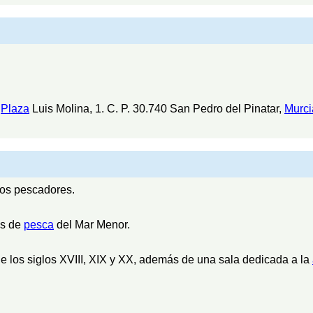
.
Plaza
Luis Molina, 1. C. P. 30.740 San Pedro del Pinatar,
Murci
los pescadores.
es de
pesca
del Mar Menor.
 los siglos XVIII, XIX y XX, además de una sala dedicada a la