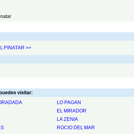
inatar
EL PINATAR >>
edes visitar:
HORADADA
LO PAGAN
EL MIRADOR
LA ZENIA
ES
ROCIO DEL MAR